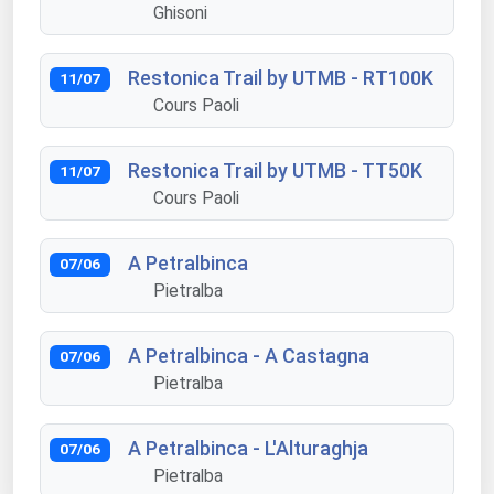
Ghisoni
Restonica Trail by UTMB - RT100K
11/07
Cours Paoli
Restonica Trail by UTMB - TT50K
11/07
Cours Paoli
A Petralbinca
07/06
Pietralba
A Petralbinca - A Castagna
07/06
Pietralba
A Petralbinca - L'Alturaghja
07/06
Pietralba