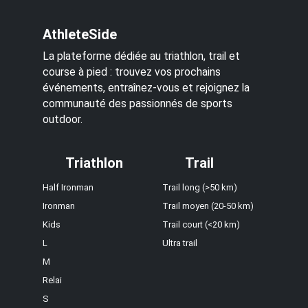
AthleteSide
La plateforme dédiée au triathlon, trail et
course à pied : trouvez vos prochains
événements, entraînez-vous et rejoignez la
communauté des passionnés de sports
outdoor.
Triathlon
Trail
Half Ironman
Trail long (>50 km)
Ironman
Trail moyen (20-50 km)
Kids
Trail court (<20 km)
L
Ultra trail
M
Relai
S