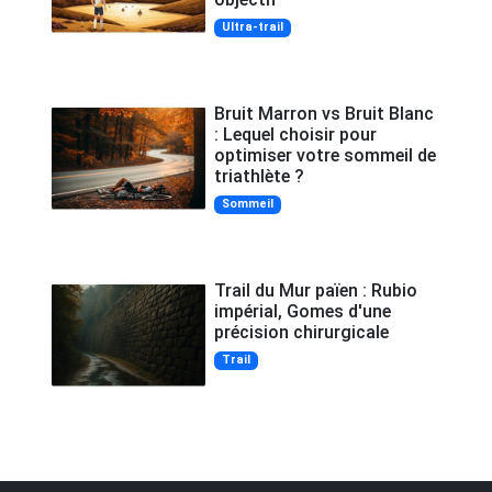
Ultra-trail
Bruit Marron vs Bruit Blanc
: Lequel choisir pour
optimiser votre sommeil de
triathlète ?
Sommeil
Trail du Mur païen : Rubio
impérial, Gomes d'une
précision chirurgicale
Trail