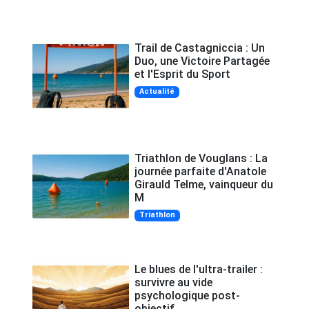
Trail de Castagniccia : Un
Duo, une Victoire Partagée
et l'Esprit du Sport
Actualité
Triathlon de Vouglans : La
journée parfaite d'Anatole
Girauld Telme, vainqueur du
M
Triathlon
Le blues de l'ultra-trailer :
survivre au vide
psychologique post-
objectif