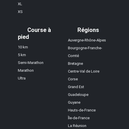
XL
XS
Course à
Régions
pied
Auvergne-Rhône-Alpes
10 km
Bourgogne-Franche-
5 km
Comté
Semi-Marathon
Bretagne
Marathon
Centre-Val de Loire
Ultra
Corse
Grand Est
Guadeloupe
Guyane
Hauts-de-France
Île-de-France
La Réunion