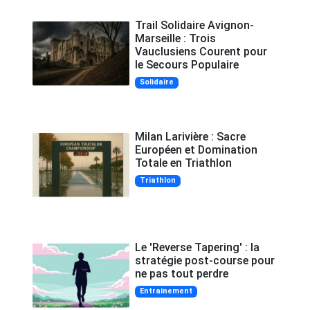
Trail Solidaire Avignon-
Marseille : Trois
Vauclusiens Courent pour
le Secours Populaire
Solidaire
Milan Larivière : Sacre
Européen et Domination
Totale en Triathlon
Triathlon
Le 'Reverse Tapering' : la
stratégie post-course pour
ne pas tout perdre
Entrainement