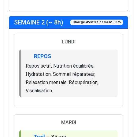
SEMAINE 2 (~ 8h)
Charge d'entrainement : 875
LUNDI
REPOS
Repos actif, Nutrition équilibrée,
Hydratation, Sommeil réparateur,
Relaxation mentale, Récupération,
Visualisation
MARDI
Trail
– 85 mn