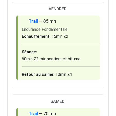
VENDREDI
Trail
– 85 mn
Endurance Fondamentale
Échauffement:
15min Z2
Séance:
60min Z2 mix sentiers et bitume
Retour au calme:
10min Z1
SAMEDI
Trail
– 70 mn