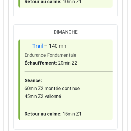
Retour au calme:
10min Z1
DIMANCHE
Trail
– 140 mn
Endurance Fondamentale
Échauffement:
20min Z2
Séance:
60min Z2 montée continue
45min Z2 vallonné
Retour au calme:
15min Z1