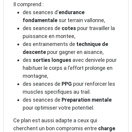
Il comprend :
des seances d'
endurance
fondamentale
sur terrain vallonne,
des seances de
cotes
pour travailler la
puissance en montee,
des entrainements de
technique de
descente
pour gagner en aisance,
des
sorties longues
avec denivele pour
habituer le corps a l'effort prolonge en
montagne,
des seances de
PPG
pour renforcer les
muscles specifiques au trail.
des seances de
Preparation mentale
pour optimiser votre potentiel.
Ce plan est aussi adapte a ceux qui
cherchent un bon compromis entre
charge