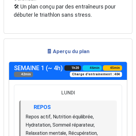
🛠️ Un plan conçu par des entraîneurs pour
débuter le triathlon sans stress.
🧾 Aperçu du plan
SEMAINE 1 (~ 4h)
1h20
46min
45min
42min
Charge d'entrainement : 404
LUNDI
REPOS
Repos actif, Nutrition équilibrée,
Hydratation, Sommeil réparateur,
Relaxation mentale, Récupération,