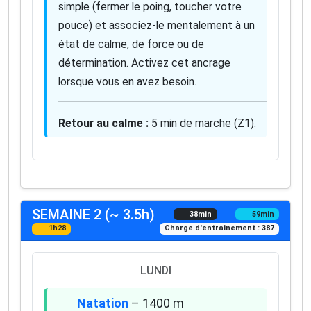
simple (fermer le poing, toucher votre
pouce) et associez-le mentalement à un
état de calme, de force ou de
détermination. Activez cet ancrage
lorsque vous en avez besoin.
Retour au calme :
5 min de marche (Z1).
SEMAINE 2 (~ 3.5h)
38min
59min
1h28
Charge d'entrainement : 387
LUNDI
Natation
– 1400 m