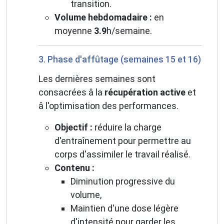
transition.
Volume hebdomadaire :
en
moyenne
3.9
h/semaine.
3. Phase d'affûtage (semaines 15 et 16)
Les dernières semaines sont
consacrées â la
récupération active
et
â l'optimisation des performances.
Objectif :
réduire la charge
d'entraînement pour permettre au
corps d'assimiler le travail réalisé.
Contenu :
Diminution progressive du
volume,
Maintien d'une dose légère
d'intensité pour garder les