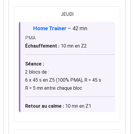
JEUDI
Home Trainer
– 42 mn
PMA
Échauffement :
10 mn en Z2
Séance :
2 blocs de :
6 x 45 s en Z5 (100% PMA), R = 45 s
R = 5 mn entre chaque bloc
Retour au calme :
10 mn en Z1