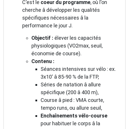
C'est le
coeur du programme
, où l'on
cherche â développer les qualités
spécifiques nécessaires â la
performance le jour J.
Objectif :
élever les capacités
physiologiques (VO2max, seuil,
économie de course).
Contenu :
Séances intensives sur vélo : ex.
3x10' â 85-90 % de la FTP,
Séries de natation â allure
spécifique (200 â 400 m),
Course â pied : VMA courte,
tempo runs, ou allure seuil,
Enchaînements vélo-course
pour habituer le corps â la