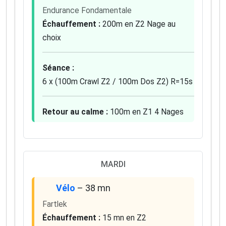
Endurance Fondamentale
Échauffement :
200m en Z2 Nage au
choix
Séance :
6 x (100m Crawl Z2 / 100m Dos Z2) R=15s
Retour au calme :
100m en Z1 4 Nages
MARDI
Vélo
– 38 mn
Fartlek
Échauffement :
15 mn en Z2