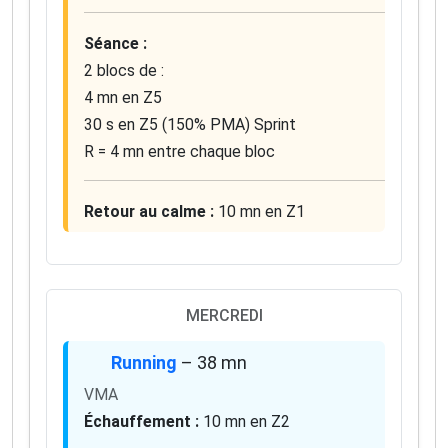
Séance :
2 blocs de :
4 mn en Z5
30 s en Z5 (150% PMA) Sprint
R = 4 mn entre chaque bloc
Retour au calme :
10 mn en Z1
MERCREDI
Running
– 38 mn
VMA
Échauffement :
10 mn en Z2