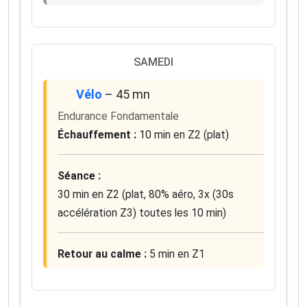
SAMEDI
Vélo
– 45 mn
Endurance Fondamentale
Échauffement :
10 min en Z2 (plat)
Séance :
30 min en Z2 (plat, 80% aéro, 3x (30s
accélération Z3) toutes les 10 min)
Retour au calme :
5 min en Z1