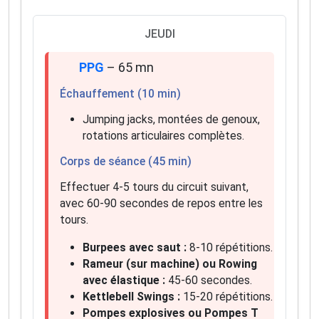
JEUDI
PPG
– 65 mn
Échauffement (10 min)
Jumping jacks, montées de genoux,
rotations articulaires complètes.
Corps de séance (45 min)
Effectuer 4-5 tours du circuit suivant,
avec 60-90 secondes de repos entre les
tours.
Burpees avec saut :
8-10 répétitions.
Rameur (sur machine) ou Rowing
avec élastique :
45-60 secondes.
Kettlebell Swings :
15-20 répétitions.
Pompes explosives ou Pompes T