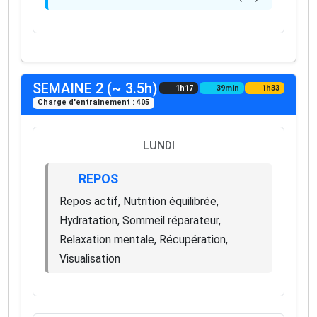
SEMAINE 2 (~ 3.5h)
1h17
39min
1h33
Charge d'entrainement : 405
LUNDI
REPOS
Repos actif, Nutrition équilibrée,
Hydratation, Sommeil réparateur,
Relaxation mentale, Récupération,
Visualisation