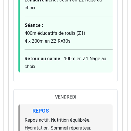
choix
Séance :
400m éducatifs de roulis (Z1)
4 x 200m en Z2 R=30s
Retour au calme :
100m en Z1 Nage au
choix
VENDREDI
REPOS
Repos actif, Nutrition équilibrée,
Hydratation, Sommeil réparateur,