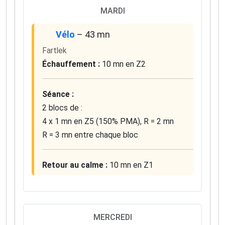
MARDI
Vélo
– 43 mn
Fartlek
Échauffement :
10 mn en Z2
Séance :
2 blocs de :
4 x 1 mn en Z5 (150% PMA), R = 2 mn
R = 3 mn entre chaque bloc
Retour au calme :
10 mn en Z1
MERCREDI