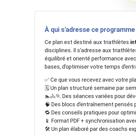
À qui s'adresse ce programme 
Ce plan est destiné aux triathlètes
in
disciplines. Il s’adresse aux triathlè
équilibré et orienté performance ave
bases, d’optimiser votre temps d’entr
✅ Ce que vous recevez avec votre pla
🗓️ Un plan structuré semaine par sema
🏊🚴🏃 Des séances variées pour dével
🧠 Des blocs d’entraînement pensés 
🔁 Des conseils pratiques pour optimi
📱 Format PDF + synchronisation ave
🛠️ Un plan élaboré par des coachs ex