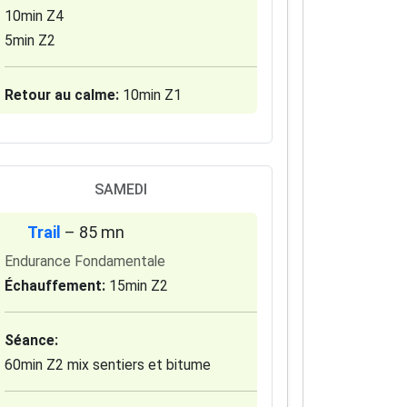
10min Z4
5min Z2
Retour au calme:
10min Z1
SAMEDI
Trail
– 85 mn
Endurance Fondamentale
Échauffement:
15min Z2
Séance:
60min Z2 mix sentiers et bitume