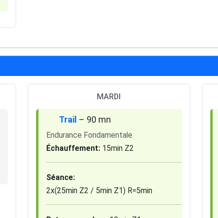
MARDI
Trail
– 90 mn
Endurance Fondamentale
Échauffement:
15min Z2
Séance:
2x(25min Z2 / 5min Z1) R=5min