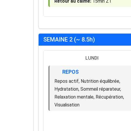
Retour au calme:
15min Z1
SEMAINE 2 (~ 8.5h)
LUNDI
REPOS
Repos actif, Nutrition équilibrée,
Hydratation, Sommeil réparateur,
Relaxation mentale, Récupération,
Visualisation