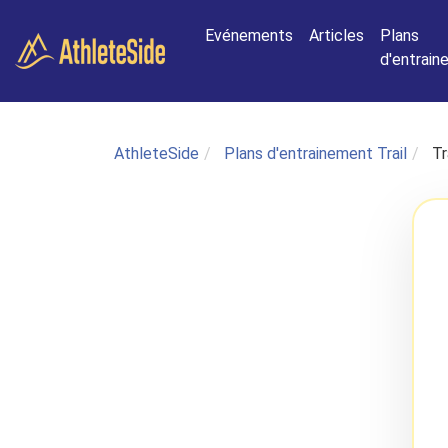
Aller au contenu principal
Evénements
Articles
Plans
d'entrai
AthleteSide
Plans d'entrainement Trail
Tr