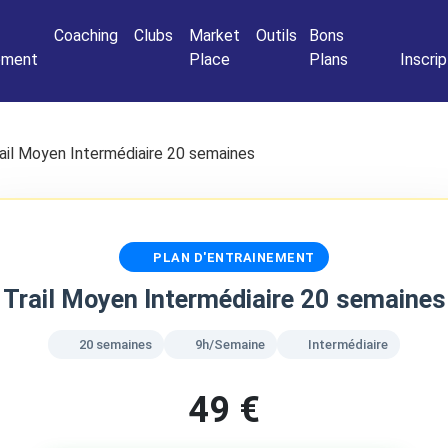
Connexio
Coaching
Clubs
Market
Outils
Bons
nement
Place
Plans
Inscrip
ail Moyen Intermédiaire 20 semaines
PLAN D'ENTRAINEMENT
Trail Moyen Intermédiaire 20 semaines
20 semaines
9h/Semaine
Intermédiaire
49 €