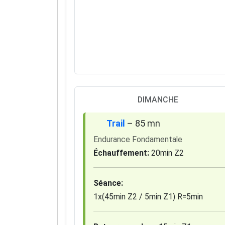
DIMANCHE
Trail
– 85 mn
Endurance Fondamentale
Échauffement:
20min Z2
Séance:
1x(45min Z2 / 5min Z1) R=5min