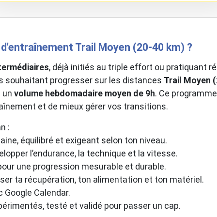
d'entraînement Trail Moyen (20-40 km) ?
termédiaires
, déjà initiés au triple effort ou pratiquant
tes souhaitant progresser sur les distances
Trail Moyen 
c un
volume hebdomadaire moyen de 9h
. Ce programme
aînement et de mieux gérer vos transitions.
n :
ine, équilibré et exigeant selon ton niveau.
opper l’endurance, la technique et la vitesse.
pour une progression mesurable et durable.
ser ta récupération, ton alimentation et ton matériel.
c Google Calendar.
périmentés, testé et validé pour passer un cap.