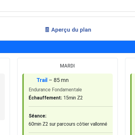
🧾 Aperçu du plan
MARDI
Trail
– 85 mn
Endurance Fondamentale
Échauffement:
15min Z2
Séance:
60min Z2 sur parcours côtier vallonné