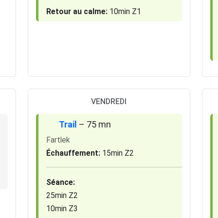
Retour au calme:
10min Z1
VENDREDI
Trail
– 75 mn
Fartlek
Échauffement:
15min Z2
Séance:
25min Z2
10min Z3