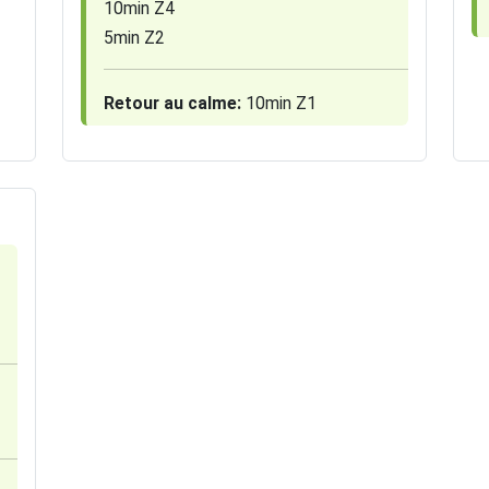
10min Z4
5min Z2
Retour au calme:
10min Z1