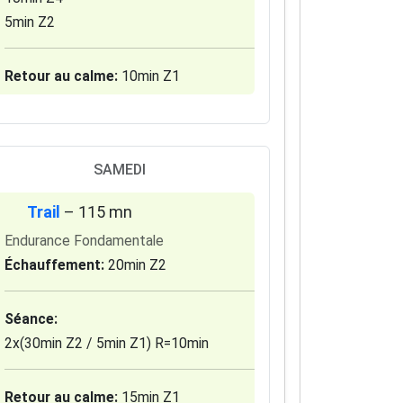
5min Z2
Retour au calme:
10min Z1
SAMEDI
Trail
– 115 mn
Endurance Fondamentale
Échauffement:
20min Z2
Séance:
2x(30min Z2 / 5min Z1) R=10min
Retour au calme:
15min Z1