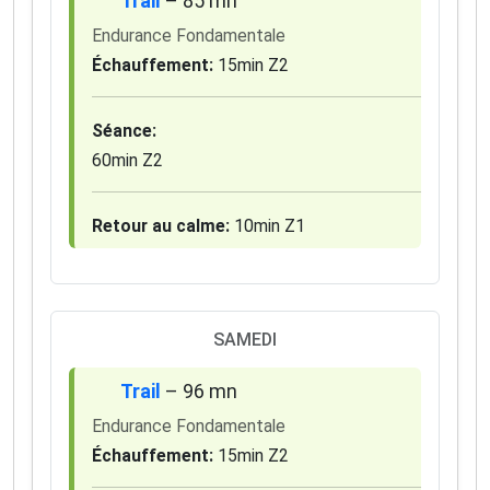
Trail
– 85 mn
Endurance Fondamentale
Échauffement:
15min Z2
Séance:
60min Z2
Retour au calme:
10min Z1
SAMEDI
Trail
– 96 mn
Endurance Fondamentale
Échauffement:
15min Z2