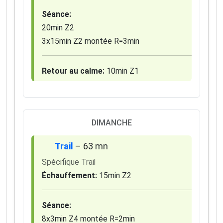
Séance:
20min Z2
3x15min Z2 montée R=3min
Retour au calme:
10min Z1
DIMANCHE
Trail
– 63 mn
Spécifique Trail
Échauffement:
15min Z2
Séance:
8x3min Z4 montée R=2min