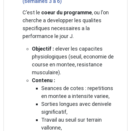
(semaines 3 a 6)
C'est le
coeur du programme
, ou l'on
cherche a developper les qualites
specifiques necessaires a la
performance le jour J.
Objectif :
elever les capacites
physiologiques (seuil, economie de
course en montee, resistance
musculaire).
Contenu :
Seances de cotes : repetitions
en montee a intensite variee,
Sorties longues avec denivele
significatif,
Travail au seuil sur terrain
vallonne,