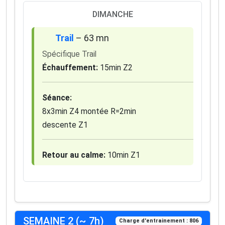
DIMANCHE
Trail
– 63 mn
Spécifique Trail
Échauffement:
15min Z2
Séance:
8x3min Z4 montée R=2min
descente Z1
Retour au calme:
10min Z1
SEMAINE 2 (~ 7h)
Charge d'entrainement : 806