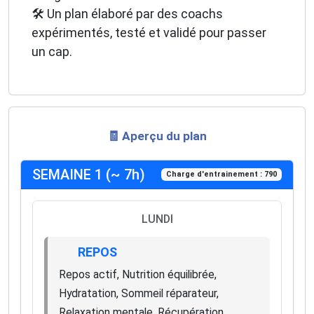
🛠️ Un plan élaboré par des coachs
expérimentés, testé et validé pour passer
un cap.
🧾 Aperçu du plan
SEMAINE 1 (~ 7h)
Charge d'entrainement : 790
LUNDI
REPOS
Repos actif, Nutrition équilibrée,
Hydratation, Sommeil réparateur,
Relaxation mentale, Récupération,