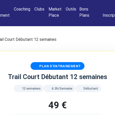
Connexio
Coaching
Clubs
Market
Outils
Bons
nement
Place
Plans
Inscrip
ail Court Débutant 12 semaines
PLAN D'ENTRAINEMENT
Trail Court Débutant 12 semaines
12 semaines
6.3h/Semaine
Débutant
49 €