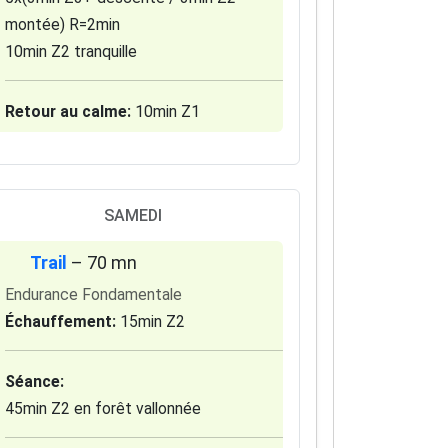
montée) R=2min
10min Z2 tranquille
Retour au calme:
10min Z1
SAMEDI
Trail
– 70 mn
Endurance Fondamentale
Échauffement:
15min Z2
Séance:
45min Z2 en forêt vallonnée