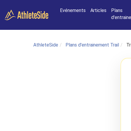
Aller au contenu principal
Evénements
Articles
Plans
d'entrai
AthleteSide
Plans d'entrainement Trail
Tr