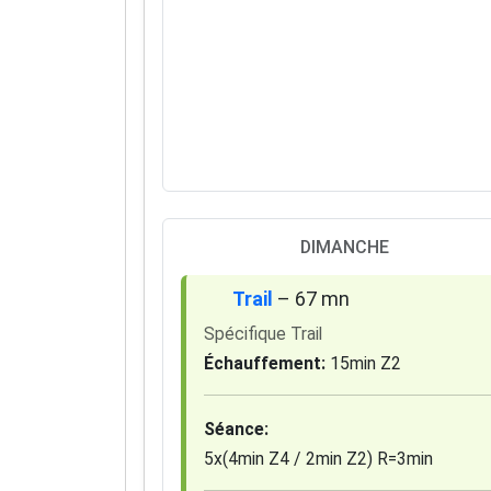
DIMANCHE
Trail
– 67 mn
Spécifique Trail
Échauffement:
15min Z2
Séance:
5x(4min Z4 / 2min Z2) R=3min