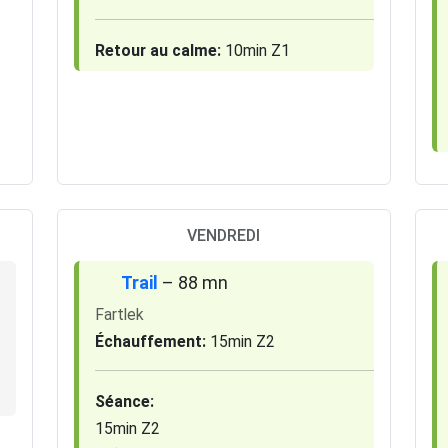
Retour au calme:
10min Z1
VENDREDI
Trail
– 88 mn
Fartlek
Échauffement:
15min Z2
Séance:
15min Z2