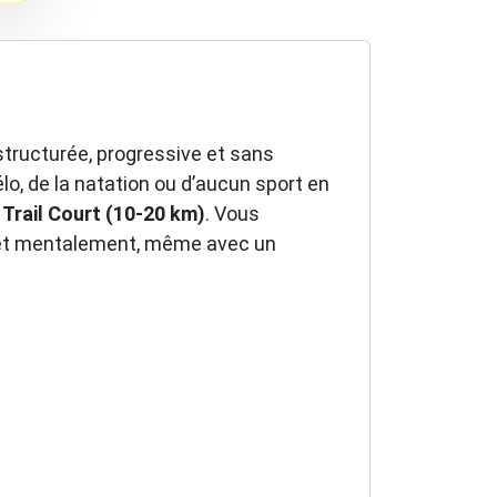
structurée, progressive et sans
lo, de la natation ou d’aucun sport en
r
Trail Court (10-20 km)
. Vous
nt et mentalement, même avec un