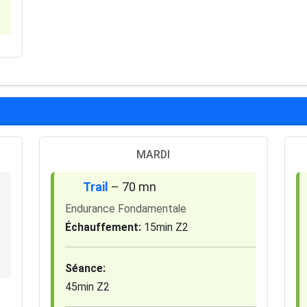
MARDI
Trail
– 70 mn
Endurance Fondamentale
Échauffement:
15min Z2
Séance:
45min Z2