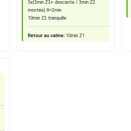
5x(3min Z3+ descente / 3min Z2
montée) R=2min
10min Z2 tranquille
Retour au calme:
10min Z1