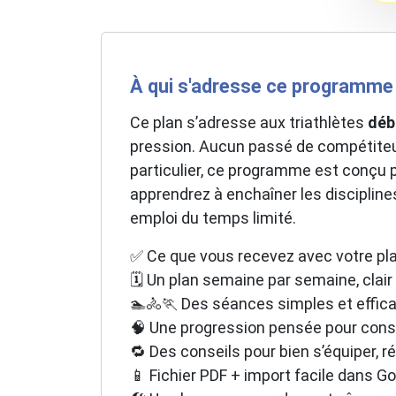
À qui s'adresse ce programme 
Ce plan s’adresse aux triathlètes
déb
pression. Aucun passé de compétiteur 
particulier, ce programme est conçu
apprendrez à enchaîner les disciplin
emploi du temps limité.
✅ Ce que vous recevez avec votre pla
🗓️ Un plan semaine par semaine, clair
🏊🚴🏃 Des séances simples et effica
🧠 Une progression pensée pour const
🔁 Des conseils pour bien s’équiper, 
📱 Fichier PDF + import facile dans G