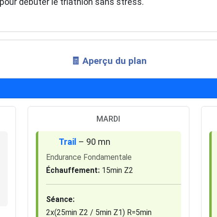
pour débuter le triathlon sans stress.
🧾 Aperçu du plan
MARDI
Trail
– 90 mn
Endurance Fondamentale
Échauffement:
15min Z2
Séance:
2x(25min Z2 / 5min Z1) R=5min