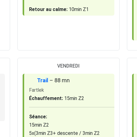
Retour au calme:
10min Z1
VENDREDI
Trail
– 88 mn
Fartlek
Échauffement:
15min Z2
Séance:
15min Z2
5x(3min Z3+ descente / 3min Z2