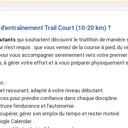
d'entraînement Trail Court (10-20 km) ?
utants
qui souhaitent découvrir le triathlon de manière 
n’est requis : que vous veniez de la course à pied, du vé
 pour vous accompagner sereinement vers votre premie
es, à gérer votre effort et à vous préparer physiqueme
n :
 et rassurant, adapté à votre niveau débutant.
ces pour prendre confiance dans chaque discipline.
ruire l’endurance et l’autonomie.
récupérer, gérer son emploi du temps et rester motivé.
oogle Calendar.