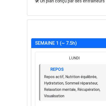
🛠️ Un plan conçu par des entraîneurs 
SEMAINE 1 (~ 7.5h)
LUNDI
REPOS
Repos actif, Nutrition équilibrée,
Hydratation, Sommeil réparateur,
Relaxation mentale, Récupération,
Visualisation