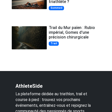
triathlète ?
Sommeil
Trail du Mur païen : Rubio
impérial, Gomes d'une
précision chirurgicale
Trail
AthleteSide
La plateforme dédiée au triathlon, trail et
course à pied : trouvez vos prochains
événements, entraînez-vous et rejoignez la
communauté des passionnés de sports