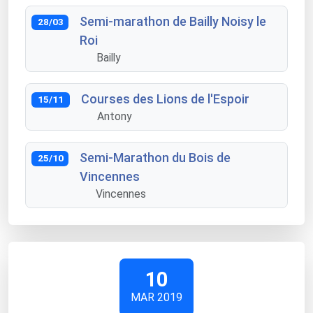
Semi-marathon de Bailly Noisy le
28/03
Roi
Bailly
Courses des Lions de l'Espoir
15/11
Antony
Semi-Marathon du Bois de
25/10
Vincennes
Vincennes
10
MAR 2019