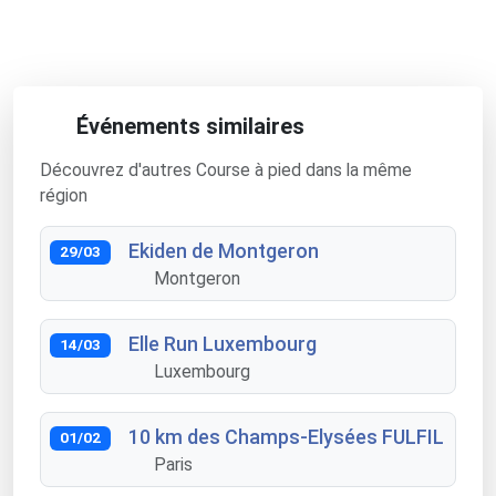
Événements similaires
Découvrez d'autres Course à pied dans la même
région
Ekiden de Montgeron
29/03
Montgeron
Elle Run Luxembourg
14/03
Luxembourg
10 km des Champs-Elysées FULFIL
01/02
Paris