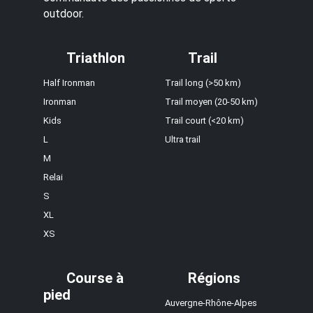
outdoor.
Triathlon
Trail
Half Ironman
Trail long (>50 km)
Ironman
Trail moyen (20-50 km)
Kids
Trail court (<20 km)
L
Ultra trail
M
Relai
S
XL
XS
Course à
Régions
pied
Auvergne-Rhône-Alpes