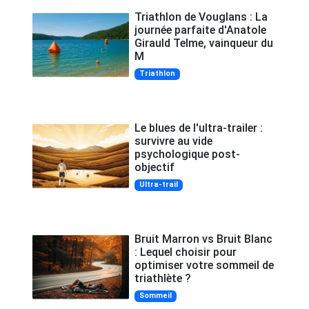
Triathlon de Vouglans : La
journée parfaite d'Anatole
Girauld Telme, vainqueur du
M
Triathlon
Le blues de l'ultra-trailer :
survivre au vide
psychologique post-
objectif
Ultra-trail
Bruit Marron vs Bruit Blanc
: Lequel choisir pour
optimiser votre sommeil de
triathlète ?
Sommeil