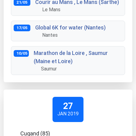
Courir au Mans , Le Mans (Sarthe)
21/05
Le Mans
Global 6K for water (Nantes)
17/05
Nantes
Marathon de la Loire , Saumur
10/05
(Maine et Loire)
Saumur
27
JAN 2019
Cugand (85)