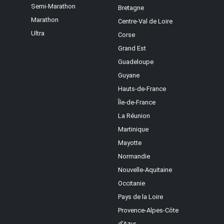
Semi-Marathon
Bretagne
Marathon
Centre-Val de Loire
Ultra
Corse
Grand Est
Guadeloupe
Guyane
Hauts-de-France
Île-de-France
La Réunion
Martinique
Mayotte
Normandie
Nouvelle-Aquitaine
Occitanie
Pays de la Loire
Provence-Alpes-Côte
d'Azur