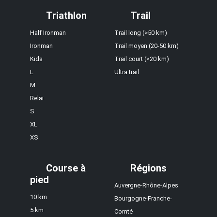
Triathlon
Trail
Half Ironman
Trail long (>50 km)
Ironman
Trail moyen (20-50 km)
Kids
Trail court (<20 km)
L
Ultra trail
M
Relai
S
XL
XS
Course à
Régions
pied
Auvergne-Rhône-Alpes
10 km
Bourgogne-Franche-
5 km
Comté