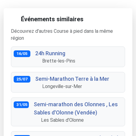
Événements similaires
Découvrez d'autres Course à pied dans la même
région
24h Running
16/05
Brette-les-Pins
Semi-Marathon Terre à la Mer
25/07
Longeville-sur-Mer
Semi-marathon des Olonnes , Les
31/05
Sables d'Olonne (Vendée)
Les Sables d'Olonne