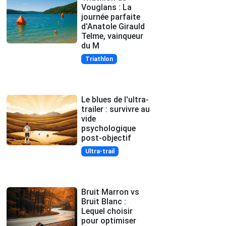
Vouglans : La
journée parfaite
d'Anatole Girauld
Telme, vainqueur
du M
Triathlon
Le blues de l'ultra-
trailer : survivre au
vide
psychologique
post-objectif
Ultra-trail
Bruit Marron vs
Bruit Blanc :
Lequel choisir
pour optimiser