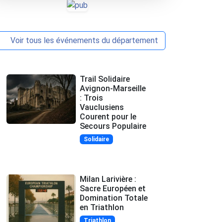
Voir tous les événements du département
Trail Solidaire
Avignon-Marseille
: Trois
Vauclusiens
Courent pour le
Secours Populaire
Solidaire
Milan Larivière :
Sacre Européen et
Domination Totale
en Triathlon
Triathlon