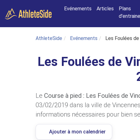
Aller au contenu principal
Evénements
Articles
Plans
d'entrai
AthleteSide
Evénements
Les Foulées de 
Les Foulées de Vi
Le
Course à pied : Les Foulées de Vin
03/02/2019 dans la ville de Vincenne
informations nécessaires pour bien se 
Ajouter à mon calendrier