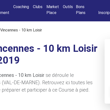
Connexio
Coaching
Clubs
Market
Outils
Bons
nement
Place
Plans
Inscrip
Vincennes - 10 km Loisir
ncennes - 10 km Loisir
2019
cennes - 10 km Loisir
se déroule le
s (VAL-DE-MARNE). Retrouvez ici toutes les
préparer et participer à ce Course à pied.