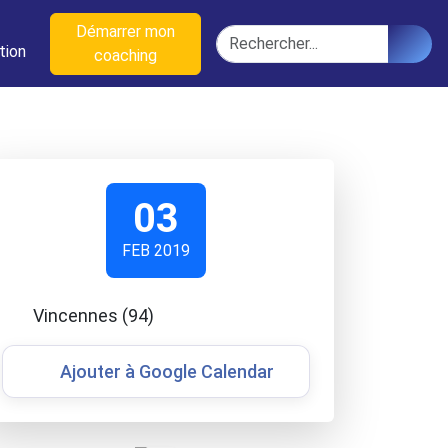
n
Démarrer mon
Rechercher
tion
coaching
03
FEB 2019
Vincennes (94)
Ajouter à Google Calendar