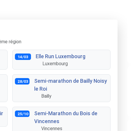
ême région
Elle Run Luxembourg
14/03
Luxembourg
Semi-marathon de Bailly Noisy
28/03
le Roi
Bailly
ir
Semi-Marathon du Bois de
25/10
Vincennes
Vincennes