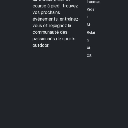
Ironman
course à pied : trouvez
Kids
vos prochains
L
événements, entraînez-
M
vous et rejoignez la
communauté des
Relai
passionnés de sports
S
outdoor.
XL
XS