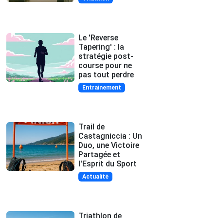
Le 'Reverse
Tapering' : la
stratégie post-
course pour ne
pas tout perdre
Entrainement
Trail de
Castagniccia : Un
Duo, une Victoire
Partagée et
l'Esprit du Sport
Actualité
Triathlon de