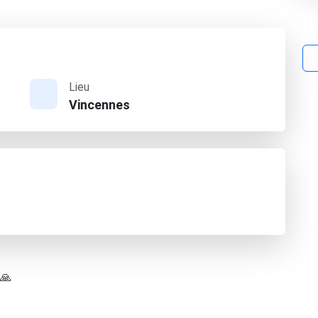
Lieu
Vincennes
 🙏