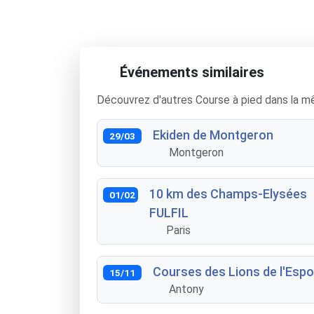
Événements similaires
Découvrez d'autres Course à pied dans la m
Ekiden de Montgeron
29/03
Montgeron
10 km des Champs-Elysées
01/02
FULFIL
Paris
Courses des Lions de l'Espo
15/11
Antony