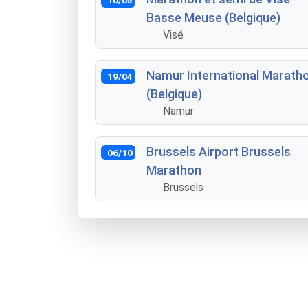
Basse Meuse (Belgique)
Visé
Namur International Marath
19/04
(Belgique)
Namur
Brussels Airport Brussels
06/10
Marathon
Brussels