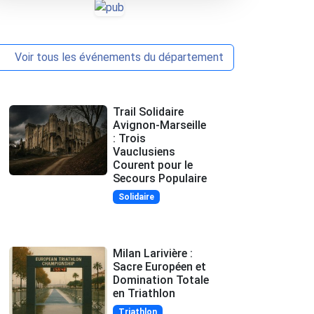
Voir tous les événements du département
Trail Solidaire
Avignon-Marseille
: Trois
Vauclusiens
Courent pour le
Secours Populaire
Solidaire
Milan Larivière :
Sacre Européen et
Domination Totale
en Triathlon
Triathlon