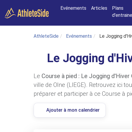
Aller au contenu principal
Evénements
Articles
Plans
d'entrai
AthleteSide
Evénements
Le Jogging d'Hi
Le Jogging d'Hi
Le
Course à pied : Le Jogging d'Hiver
ville de Olne (LIEGE). Retrouvez ici t
préparer et participer à ce Course à pi
Ajouter à mon calendrier