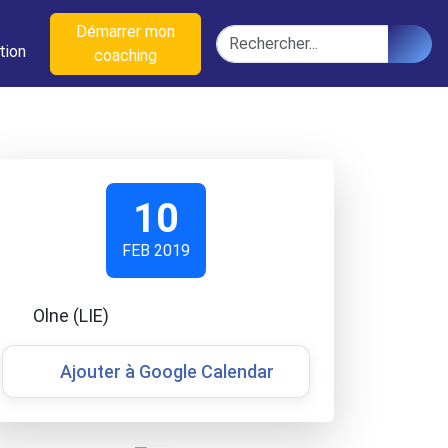
n
Démarrer mon
Rechercher
tion
coaching
10
FEB 2019
Olne (LIE)
Ajouter à Google Calendar