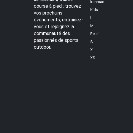
Ironman
course à pied : trouvez
Kids
vos prochains
L
événements, entraînez-
M
vous et rejoignez la
communauté des
Relai
passionnés de sports
S
outdoor.
XL
XS