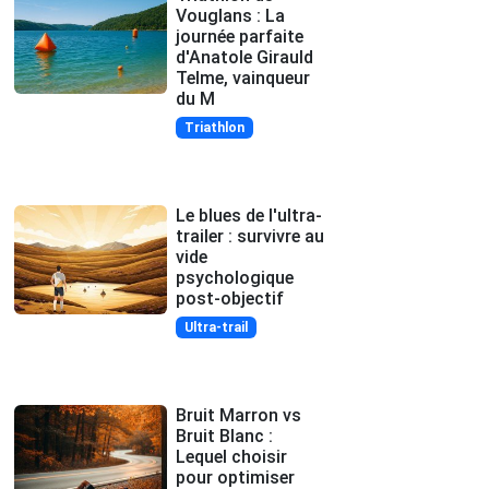
Vouglans : La
journée parfaite
d'Anatole Girauld
Telme, vainqueur
du M
Triathlon
Le blues de l'ultra-
trailer : survivre au
vide
psychologique
post-objectif
Ultra-trail
Bruit Marron vs
Bruit Blanc :
Lequel choisir
pour optimiser