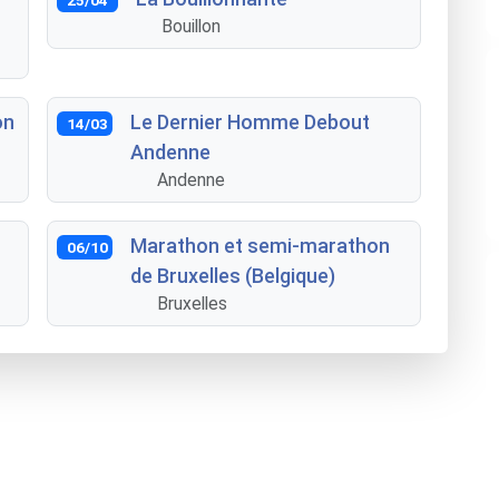
Bouillon
on
Le Dernier Homme Debout
14/03
Andenne
Andenne
Marathon et semi-marathon
06/10
de Bruxelles (Belgique)
Bruxelles