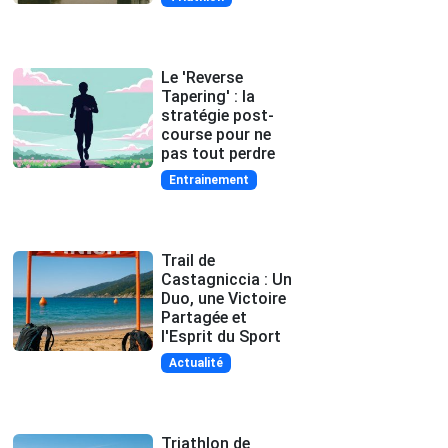
Le 'Reverse
Tapering' : la
stratégie post-
course pour ne
pas tout perdre
Entrainement
Trail de
Castagniccia : Un
Duo, une Victoire
Partagée et
l'Esprit du Sport
Actualité
Triathlon de