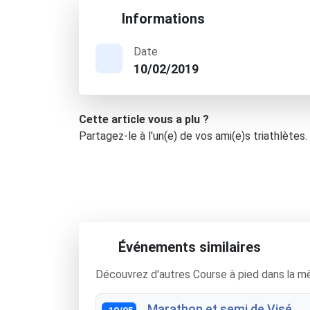
Informations
Date
10/02/2019
Cette article vous a plu ?
Partagez-le à l'un(e) de vos ami(e)s triathlètes.
Événements similaires
Découvrez d'autres Course à pied dans la m
Marathon et semi de Visé
10/05