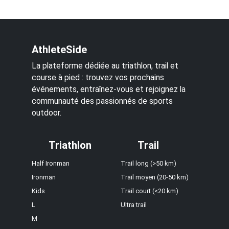
AthleteSide
La plateforme dédiée au triathlon, trail et
course à pied : trouvez vos prochains
événements, entraînez-vous et rejoignez la
communauté des passionnés de sports
outdoor.
Triathlon
Trail
Half Ironman
Trail long (>50 km)
Ironman
Trail moyen (20-50 km)
Kids
Trail court (<20 km)
L
Ultra trail
M