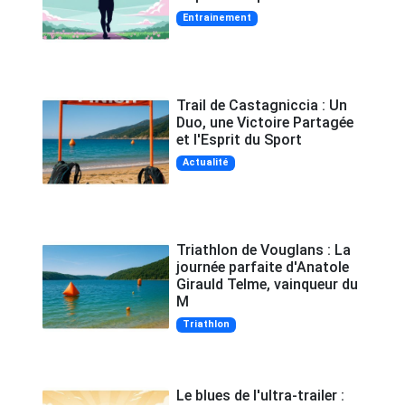
Entrainement
Trail de Castagniccia : Un
Duo, une Victoire Partagée
et l'Esprit du Sport
Actualité
Triathlon de Vouglans : La
journée parfaite d'Anatole
Girauld Telme, vainqueur du
M
Triathlon
Le blues de l'ultra-trailer :