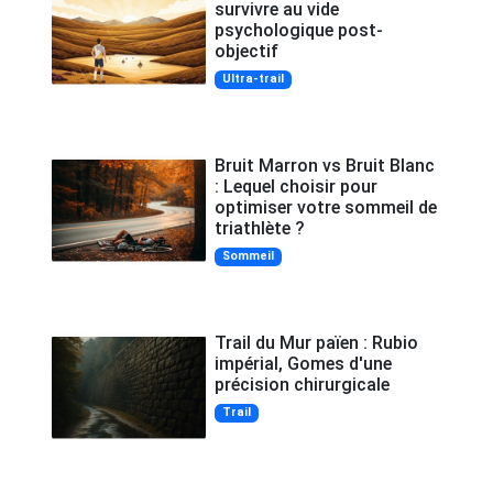
survivre au vide
psychologique post-
objectif
Ultra-trail
Bruit Marron vs Bruit Blanc
: Lequel choisir pour
optimiser votre sommeil de
triathlète ?
Sommeil
Trail du Mur païen : Rubio
impérial, Gomes d'une
précision chirurgicale
Trail