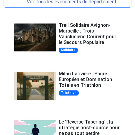
Voir tous les événements du département
Trail Solidaire Avignon-
Marseille : Trois
Vauclusiens Courent pour
le Secours Populaire
Solidaire
Milan Larivière : Sacre
Européen et Domination
Totale en Triathlon
Triathlon
Le 'Reverse Tapering' : la
stratégie post-course pour
ne pas tout perdre