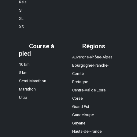
Relai
S
XL
XS
Course à
Régions
pied
Auvergne-Rhône-Alpes
10 km
Bourgogne-Franche-
5 km
Comté
Semi-Marathon
Bretagne
Marathon
Centre-Val de Loire
Ultra
Corse
Grand Est
Guadeloupe
Guyane
Hauts-de-France