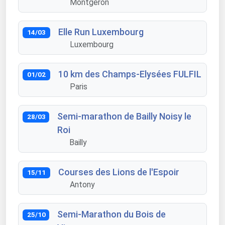
Montgeron
Elle Run Luxembourg
14/03
Luxembourg
10 km des Champs-Elysées FULFIL
01/02
Paris
Semi-marathon de Bailly Noisy le
28/03
Roi
Bailly
Courses des Lions de l'Espoir
15/11
Antony
Semi-Marathon du Bois de
25/10