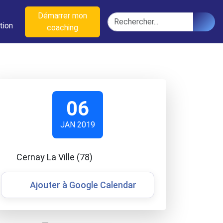
n
Démarrer mon
Rechercher
tion
coaching
06
JAN 2019
Cernay La Ville (78)
Ajouter à Google Calendar