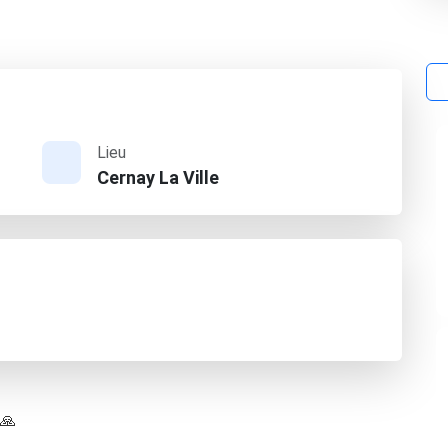
Lieu
Cernay La Ville
 🙏