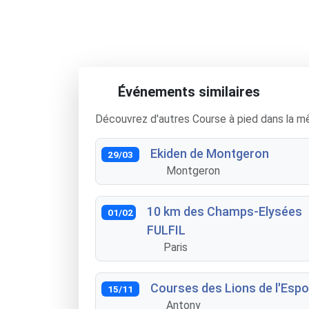
Événements similaires
Découvrez d'autres Course à pied dans la m
Ekiden de Montgeron
29/03
Montgeron
10 km des Champs-Elysées
01/02
FULFIL
Paris
Courses des Lions de l'Espo
15/11
Antony