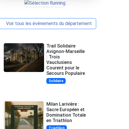
Voir tous les événements du département
Trail Solidaire
Avignon-Marseille
: Trois
Vauclusiens
Courent pour le
Secours Populaire
Solidaire
Milan Larivière :
Sacre Européen et
Domination Totale
en Triathlon
Triathlon