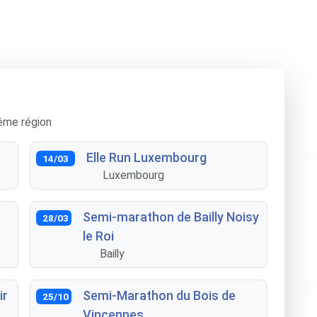
ême région
Elle Run Luxembourg
14/03
Luxembourg
Semi-marathon de Bailly Noisy
28/03
le Roi
Bailly
ir
Semi-Marathon du Bois de
25/10
Vincennes