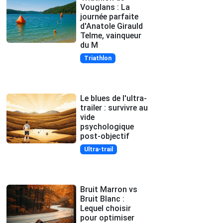
Vouglans : La
journée parfaite
d'Anatole Girauld
Telme, vainqueur
du M
Triathlon
Le blues de l'ultra-
trailer : survivre au
vide
psychologique
post-objectif
Ultra-trail
Bruit Marron vs
Bruit Blanc :
Lequel choisir
pour optimiser