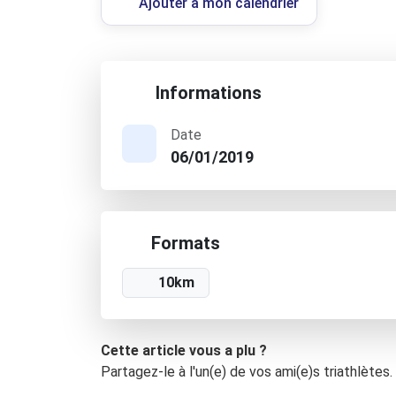
Ajouter à mon calendrier
Informations
Date
06/01/2019
Formats
10km
Cette article vous a plu ?
Partagez-le à l'un(e) de vos ami(e)s triathlètes.