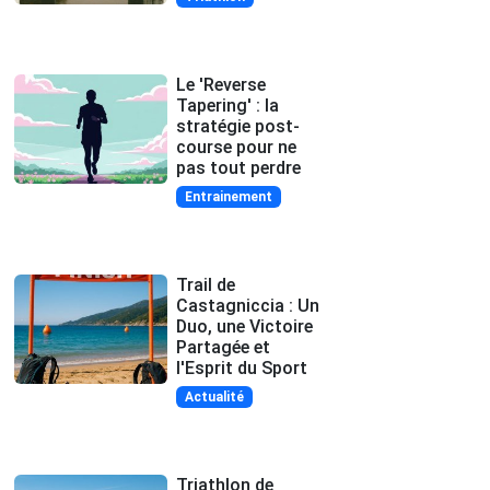
Le 'Reverse
Tapering' : la
stratégie post-
course pour ne
pas tout perdre
Entrainement
Trail de
Castagniccia : Un
Duo, une Victoire
Partagée et
l'Esprit du Sport
Actualité
Triathlon de