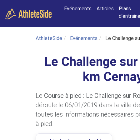
Aller au contenu principal
Evénements
Articles
Plans
d'entrai
AthleteSide
Evénements
Le Challenge su
Le Challenge sur
km Cernay
Le
Course à pied : Le Challenge sur R
déroule le 06/01/2019 dans la ville de
toutes les informations nécessaires po
à pied.