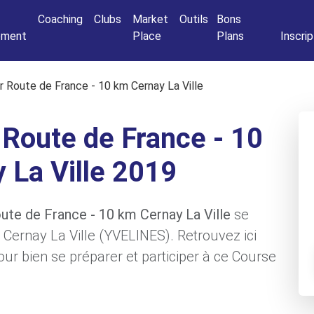
Connexio
Coaching
Clubs
Market
Outils
Bons
nement
Place
Plans
Inscrip
r Route de France - 10 km Cernay La Ville
 Route de France - 10
 La Ville 2019
oute de France - 10 km Cernay La Ville
se
 Cernay La Ville (YVELINES). Retrouvez ici
ur bien se préparer et participer à ce Course