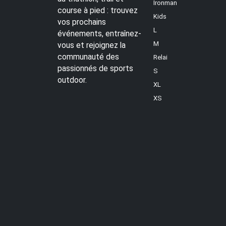
Ironman
course à pied : trouvez
Kids
vos prochains
L
événements, entraînez-
M
vous et rejoignez la
communauté des
Relai
passionnés de sports
S
outdoor.
XL
XS