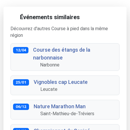
Événements similaires
Découvrez d'autres Course à pied dans la même
région
Course des étangs de la
12/04
narbonnaise
Narbonne
Vignobles cap Leucate
25/01
Leucate
Nature Marathon Man
06/12
Saint-Mathieu-de-Tréviers