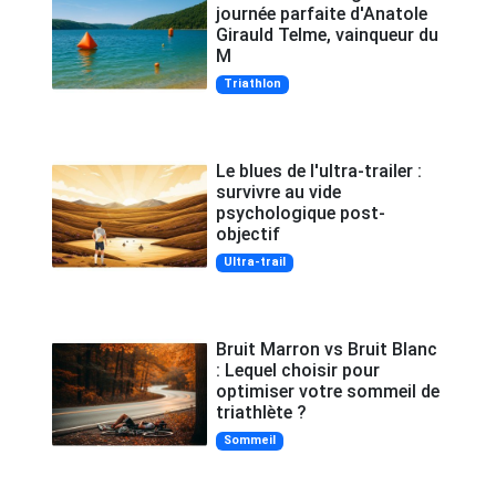
journée parfaite d'Anatole
Girauld Telme, vainqueur du
M
Triathlon
Le blues de l'ultra-trailer :
survivre au vide
psychologique post-
objectif
Ultra-trail
Bruit Marron vs Bruit Blanc
: Lequel choisir pour
optimiser votre sommeil de
triathlète ?
Sommeil