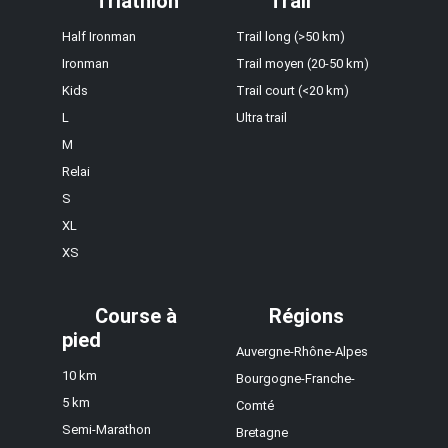
Triathlon
Trail
Half Ironman
Trail long (>50 km)
Ironman
Trail moyen (20-50 km)
Kids
Trail court (<20 km)
L
Ultra trail
M
Relai
S
XL
XS
Course à
Régions
pied
Auvergne-Rhône-Alpes
10 km
Bourgogne-Franche-
5 km
Comté
Semi-Marathon
Bretagne