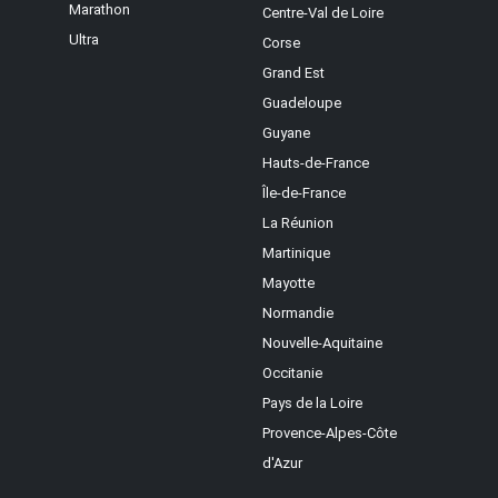
Marathon
Centre-Val de Loire
Ultra
Corse
Grand Est
Guadeloupe
Guyane
Hauts-de-France
Île-de-France
La Réunion
Martinique
Mayotte
Normandie
Nouvelle-Aquitaine
Occitanie
Pays de la Loire
Provence-Alpes-Côte
d'Azur