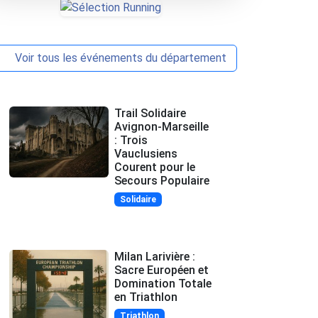
Voir tous les événements du département
Trail Solidaire
Avignon-Marseille
: Trois
Vauclusiens
Courent pour le
Secours Populaire
Solidaire
Milan Larivière :
Sacre Européen et
Domination Totale
en Triathlon
Triathlon