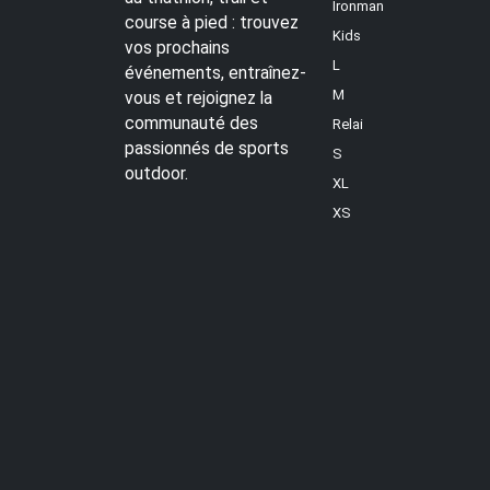
Ironman
course à pied : trouvez
Kids
vos prochains
L
événements, entraînez-
M
vous et rejoignez la
communauté des
Relai
passionnés de sports
S
outdoor.
XL
XS