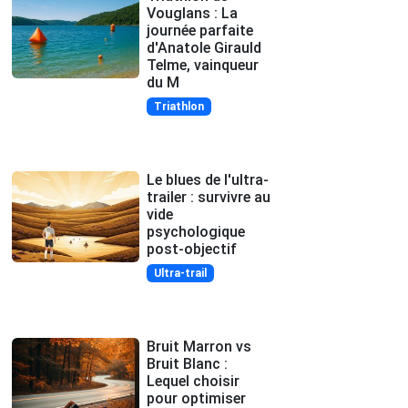
Vouglans : La
journée parfaite
d'Anatole Girauld
Telme, vainqueur
du M
Triathlon
Le blues de l'ultra-
trailer : survivre au
vide
psychologique
post-objectif
Ultra-trail
Bruit Marron vs
Bruit Blanc :
Lequel choisir
pour optimiser