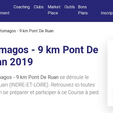
Connexio
Coaching
Clubs
Market
Outils
Bons
nement
Place
Plans
Inscrip
tomagos - 9 km Pont De Ruan
magos - 9 km Pont De
an 2019
magos - 9 km Pont De Ruan
se déroule le
uan (INDRE-ET-LOIRE). Retrouvez ici toutes
 se préparer et participer à ce Course à pied.