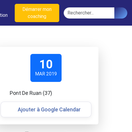
n
Démarrer mon
Rechercher
tion
coaching
10
MAR 2019
Pont De Ruan (37)
Ajouter à Google Calendar