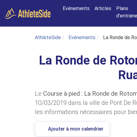
Aller au contenu principal
Evénements
Articles
Plans
d'entrai
AthleteSide
Evénements
La Ronde de Ro
La Ronde de Roto
Ru
Le
Course à pied : La Ronde de Roto
10/03/2019 dans la ville de Pont De R
les informations nécessaires pour bien
Ajouter à mon calendrier