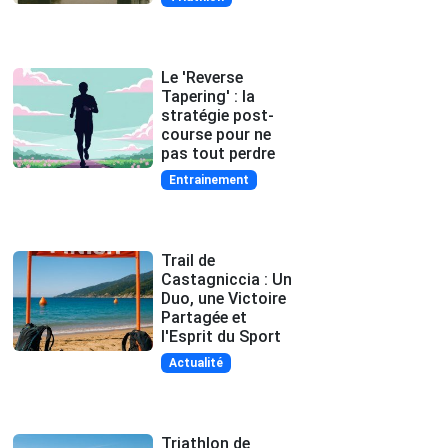
Le 'Reverse
Tapering' : la
stratégie post-
course pour ne
pas tout perdre
Entrainement
Trail de
Castagniccia : Un
Duo, une Victoire
Partagée et
l'Esprit du Sport
Actualité
Triathlon de