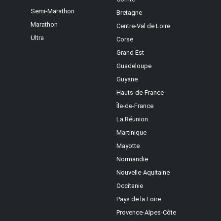
Semi-Marathon
Bretagne
Marathon
Centre-Val de Loire
Ultra
Corse
Grand Est
Guadeloupe
Guyane
Hauts-de-France
Île-de-France
La Réunion
Martinique
Mayotte
Normandie
Nouvelle-Aquitaine
Occitanie
Pays de la Loire
Provence-Alpes-Côte