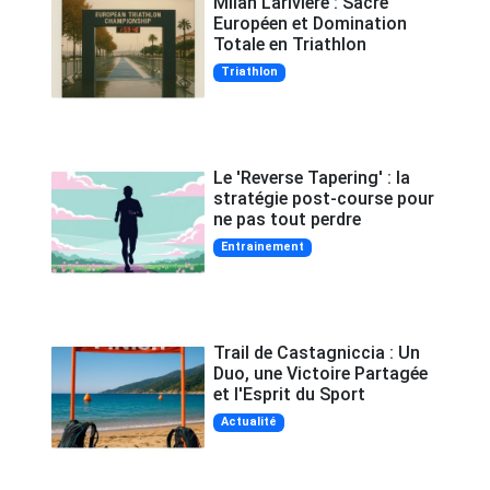
Milan Larivière : Sacre
Européen et Domination
Totale en Triathlon
Triathlon
Le 'Reverse Tapering' : la
stratégie post-course pour
ne pas tout perdre
Entrainement
Trail de Castagniccia : Un
Duo, une Victoire Partagée
et l'Esprit du Sport
Actualité