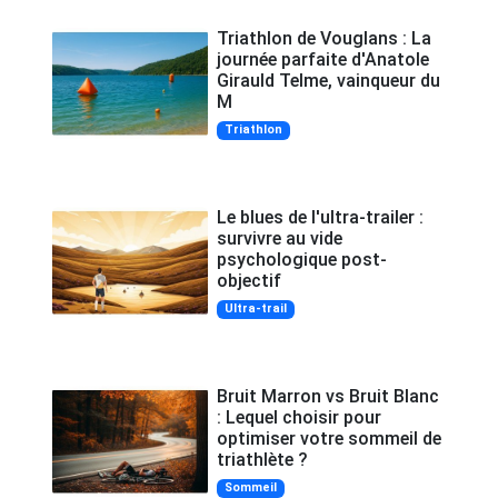
Triathlon de Vouglans : La
journée parfaite d'Anatole
Girauld Telme, vainqueur du
M
Triathlon
Le blues de l'ultra-trailer :
survivre au vide
psychologique post-
objectif
Ultra-trail
Bruit Marron vs Bruit Blanc
: Lequel choisir pour
optimiser votre sommeil de
triathlète ?
Sommeil