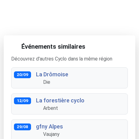
Événements similaires
Découvrez d'autres Cyclo dans la même région
La Drômoise
20/09
Die
La forestière cyclo
12/09
Arbent
gfny Alpes
29/08
Vaujany