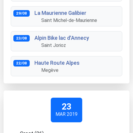
La Maurienne Galibier
29/08
Saint Michel-de-Maurienne
Alpin Bike lac d'Annecy
23/08
Saint Jorioz
Haute Route Alpes
22/08
Megève
23
MAR 2019