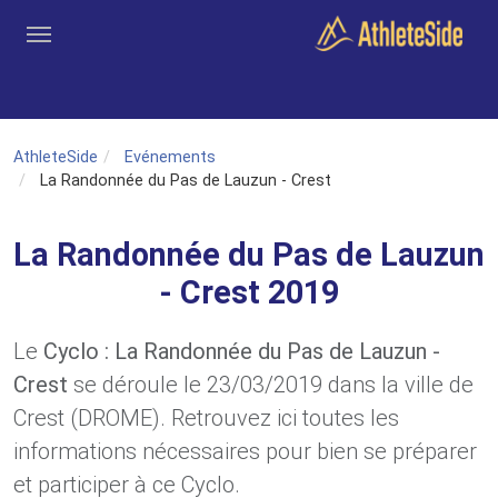
Aller au contenu principal
Outils
Coachs
Clubs
Connexion
Inscription
Recher
AthleteSide
Evénements
La Randonnée du Pas de Lauzun - Crest
La Randonnée du Pas de Lauzun
- Crest 2019
Le
Cyclo : La Randonnée du Pas de Lauzun -
Crest
se déroule le 23/03/2019 dans la ville de
Crest (DROME). Retrouvez ici toutes les
informations nécessaires pour bien se préparer
et participer à ce Cyclo.