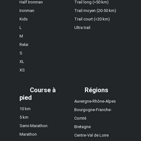
Half Ironman
Trail long (>50 km)
Ironman
Trail moyen (20-50 km)
Kids
Trail court (<20 km)
L
Ultra trail
M
Relai
S
XL
XS
Course à
Régions
pied
Auvergne-Rhône-Alpes
10 km
Bourgogne-Franche-
5 km
Comté
Semi-Marathon
Bretagne
Marathon
Centre-Val de Loire