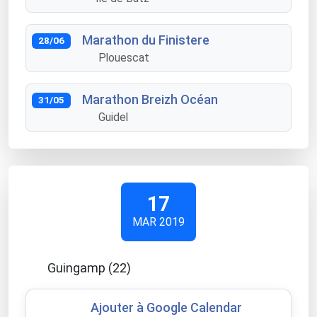
Marathon du Finistere
28/06
Plouescat
Marathon Breizh Océan
31/05
Guidel
17
MAR 2019
Guingamp (22)
Ajouter à Google Calendar