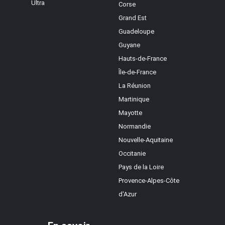
Ultra
Corse
Grand Est
Guadeloupe
Guyane
Hauts-de-France
Île-de-France
La Réunion
Martinique
Mayotte
Normandie
Nouvelle-Aquitaine
Occitanie
Pays de la Loire
Provence-Alpes-Côte
d'Azur