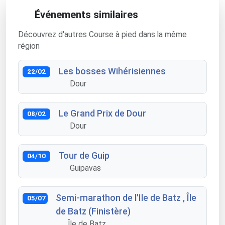
Événements similaires
Découvrez d'autres Course à pied dans la même
région
Les bosses Wihérisiennes
22/02
Dour
Le Grand Prix de Dour
08/02
Dour
Tour de Guip
04/10
Guipavas
Semi-marathon de l'Ile de Batz , Île
05/07
de Batz (Finistère)
Île de Batz