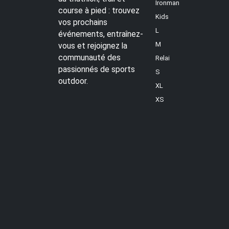
Ironman
course à pied : trouvez
Kids
vos prochains
L
événements, entraînez-
M
vous et rejoignez la
communauté des
Relai
passionnés de sports
S
outdoor.
XL
XS