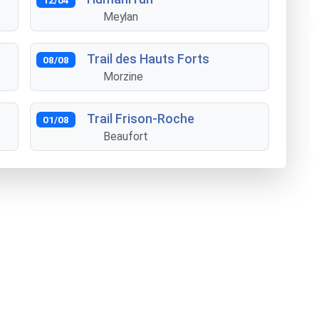
Meylan
Trail des Hauts Forts
08/08
Morzine
Trail Frison-Roche
01/08
Beaufort