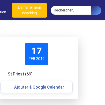
n
Démarrer mon
Rechercher
tion
coaching
17
FEB 2019
St Priest (69)
Ajouter à Google Calendar