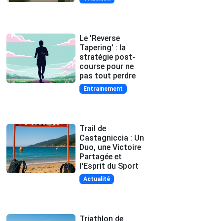
Le 'Reverse
Tapering' : la
stratégie post-
course pour ne
pas tout perdre
Entrainement
Trail de
Castagniccia : Un
Duo, une Victoire
Partagée et
l'Esprit du Sport
Actualité
Triathlon de