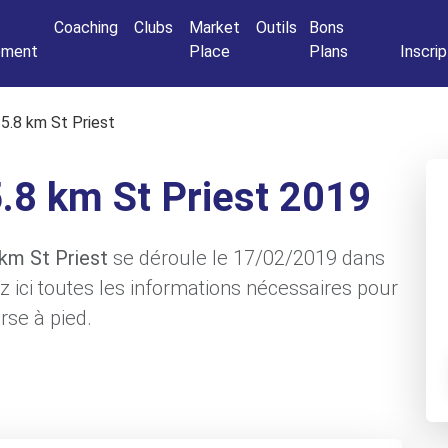
Connexio
Coaching
Clubs
Market
Outils
Bons
nement
Place
Plans
Inscrip
 5.8 km St Priest
5.8 km St Priest 2019
 km St Priest
se déroule le 17/02/2019 dans
ez ici toutes les informations nécessaires pour
rse à pied.