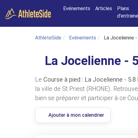
Aller au contenu principal
Evénements
Articles
Plans
d'entrai
AthleteSide
Evénements
La Jocelienne -
La Jocelienne - 
Le
Course à pied : La Jocelienne - 5.8
la ville de St Priest (RHONE). Retrouv
bien se préparer et participer à ce Cou
Ajouter à mon calendrier