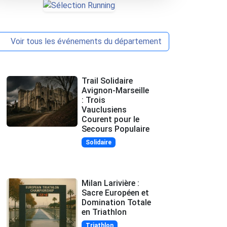
Voir tous les événements du département
Trail Solidaire
Avignon-Marseille
: Trois
Vauclusiens
Courent pour le
Secours Populaire
Solidaire
Milan Larivière :
Sacre Européen et
Domination Totale
en Triathlon
Triathlon