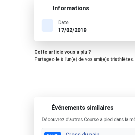
Informations
Date
17/02/2019
Cette article vous a plu ?
Partagez-le à l'un(e) de vos ami(e)s triathlètes.
Événements similaires
Découvrez d'autres Course à pied dans la m
Cross du pain
21/06