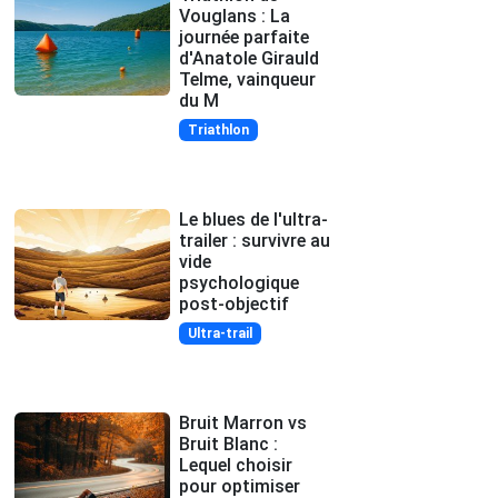
Vouglans : La
journée parfaite
d'Anatole Girauld
Telme, vainqueur
du M
Triathlon
Le blues de l'ultra-
trailer : survivre au
vide
psychologique
post-objectif
Ultra-trail
Bruit Marron vs
Bruit Blanc :
Lequel choisir
pour optimiser