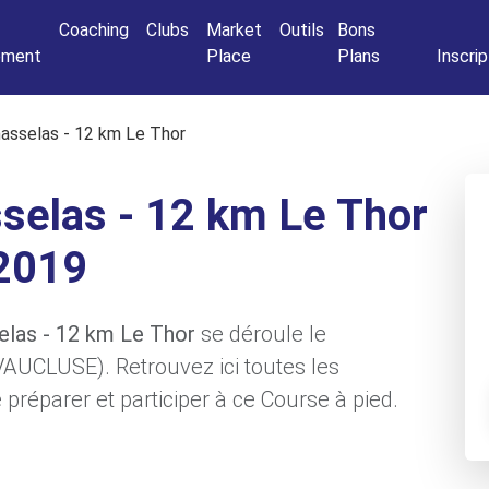
Connexio
Coaching
Clubs
Market
Outils
Bons
nement
Place
Plans
Inscrip
asselas - 12 km Le Thor
selas - 12 km Le Thor
2019
elas - 12 km Le Thor
se déroule le
VAUCLUSE). Retrouvez ici toutes les
préparer et participer à ce Course à pied.