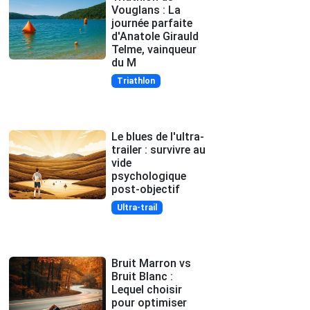
Vouglans : La
journée parfaite
d'Anatole Girauld
Telme, vainqueur
du M
Triathlon
Le blues de l'ultra-
trailer : survivre au
vide
psychologique
post-objectif
Ultra-trail
Bruit Marron vs
Bruit Blanc :
Lequel choisir
pour optimiser