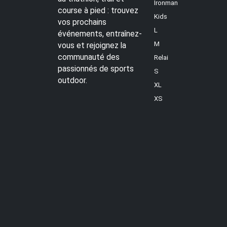
Ironman
course à pied : trouvez
Kids
vos prochains
L
événements, entraînez-
M
vous et rejoignez la
communauté des
Relai
passionnés de sports
S
outdoor.
XL
XS