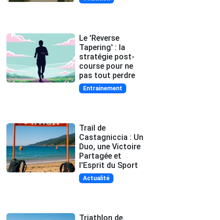
Le 'Reverse
Tapering' : la
stratégie post-
course pour ne
pas tout perdre
Entrainement
Trail de
Castagniccia : Un
Duo, une Victoire
Partagée et
l'Esprit du Sport
Actualité
Triathlon de