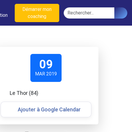
n
Démarrer mon
Rechercher
tion
coaching
09
MAR 2019
Le Thor (84)
Ajouter à Google Calendar