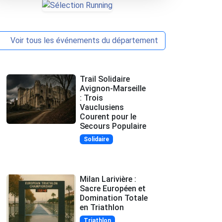
Voir tous les événements du département
Trail Solidaire
Avignon-Marseille
: Trois
Vauclusiens
Courent pour le
Secours Populaire
Solidaire
Milan Larivière :
Sacre Européen et
Domination Totale
en Triathlon
Triathlon