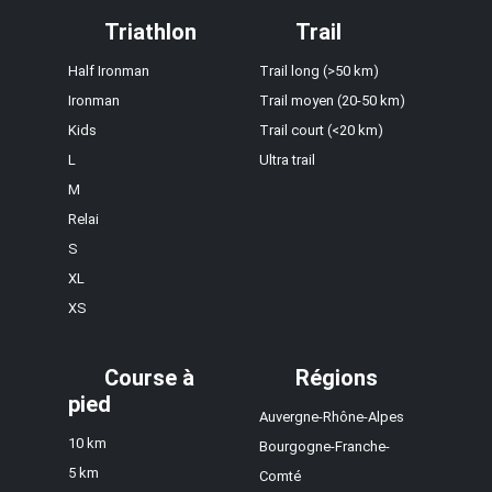
Triathlon
Trail
Half Ironman
Trail long (>50 km)
Ironman
Trail moyen (20-50 km)
Kids
Trail court (<20 km)
L
Ultra trail
M
Relai
S
XL
XS
Course à
Régions
pied
Auvergne-Rhône-Alpes
10 km
Bourgogne-Franche-
5 km
Comté