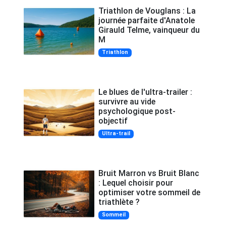
Triathlon de Vouglans : La
journée parfaite d'Anatole
Girauld Telme, vainqueur du
M
Triathlon
Le blues de l'ultra-trailer :
survivre au vide
psychologique post-
objectif
Ultra-trail
Bruit Marron vs Bruit Blanc
: Lequel choisir pour
optimiser votre sommeil de
triathlète ?
Sommeil