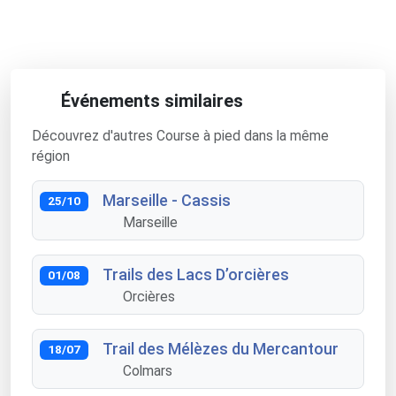
Événements similaires
Découvrez d'autres Course à pied dans la même
région
Marseille - Cassis
25/10
Marseille
Trails des Lacs D’orcières
01/08
Orcières
Trail des Mélèzes du Mercantour
18/07
Colmars