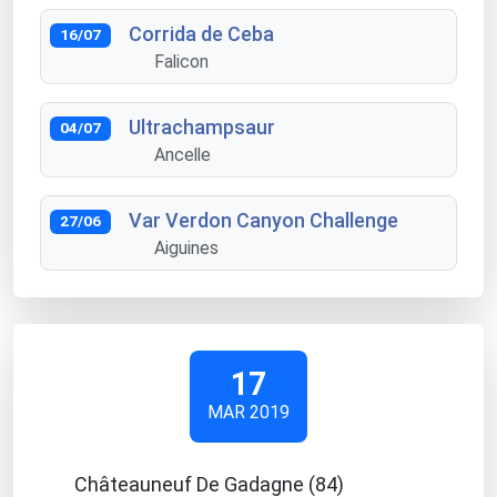
Corrida de Ceba
16/07
Falicon
Ultrachampsaur
04/07
Ancelle
Var Verdon Canyon Challenge
27/06
Aiguines
17
MAR 2019
Châteauneuf De Gadagne (84)