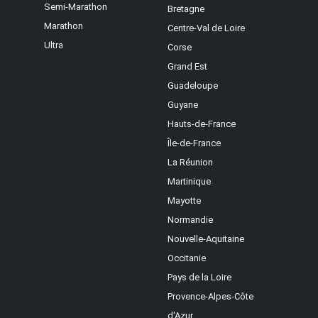
Semi-Marathon
Bretagne
Marathon
Centre-Val de Loire
Ultra
Corse
Grand Est
Guadeloupe
Guyane
Hauts-de-France
Île-de-France
La Réunion
Martinique
Mayotte
Normandie
Nouvelle-Aquitaine
Occitanie
Pays de la Loire
Provence-Alpes-Côte
d'Azur