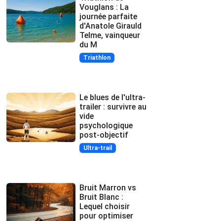
Vouglans : La
journée parfaite
d'Anatole Girauld
Telme, vainqueur
du M
Triathlon
Le blues de l'ultra-
trailer : survivre au
vide
psychologique
post-objectif
Ultra-trail
Bruit Marron vs
Bruit Blanc :
Lequel choisir
pour optimiser