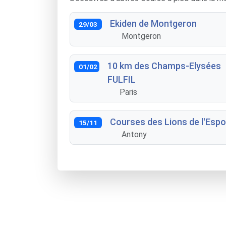
Ekiden de Montgeron
29/03
Montgeron
10 km des Champs-Elysées
01/02
FULFIL
Paris
Courses des Lions de l'Espo
15/11
Antony