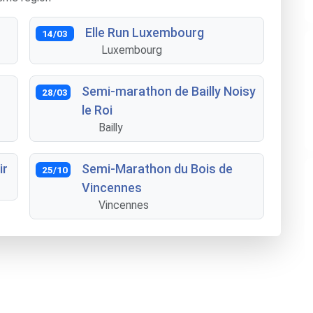
Elle Run Luxembourg
14/03
Luxembourg
Semi-marathon de Bailly Noisy
28/03
le Roi
Bailly
ir
Semi-Marathon du Bois de
25/10
Vincennes
Vincennes