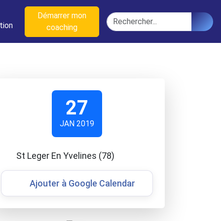
n
Démarrer mon
Rechercher
tion
coaching
27
JAN 2019
St Leger En Yvelines (78)
Ajouter à Google Calendar