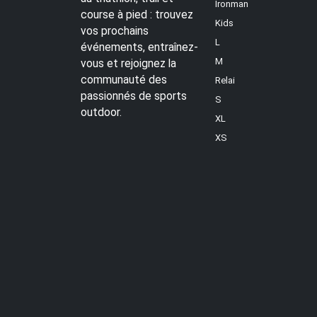
Ironman
course à pied : trouvez
Kids
vos prochains
L
événements, entraînez-
M
vous et rejoignez la
communauté des
Relai
passionnés de sports
S
outdoor.
XL
XS