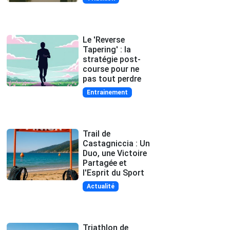
Le 'Reverse
Tapering' : la
stratégie post-
course pour ne
pas tout perdre
Entrainement
Trail de
Castagniccia : Un
Duo, une Victoire
Partagée et
l'Esprit du Sport
Actualité
Triathlon de