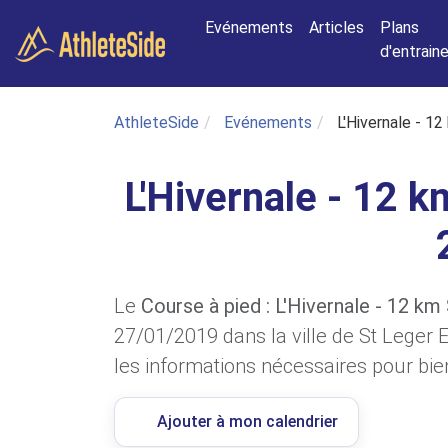
Aller au contenu principal
Evénements
Articles
Plans
d'entrai
AthleteSide
Evénements
L'Hivernale - 1
L'Hivernale - 12 k
Le
Course à pied : L'Hivernale - 12 km
27/01/2019 dans la ville de St Leger 
les informations nécessaires pour bien
Ajouter à mon calendrier