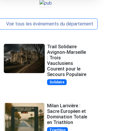
Voir tous les événements du département
Trail Solidaire
Avignon-Marseille
: Trois
Vauclusiens
Courent pour le
Secours Populaire
Solidaire
Milan Larivière :
Sacre Européen et
Domination Totale
en Triathlon
Triathlon