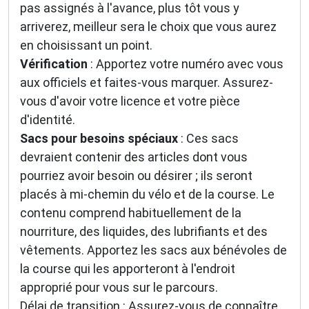
pas assignés à l'avance, plus tôt vous y
arriverez, meilleur sera le choix que vous aurez
en choisissant un point.
Vérification
: Apportez votre numéro avec vous
aux officiels et faites-vous marquer. Assurez-
vous d'avoir votre licence et votre pièce
d'identité.
Sacs pour besoins spéciaux
: Ces sacs
devraient contenir des articles dont vous
pourriez avoir besoin ou désirer ; ils seront
placés à mi-chemin du vélo et de la course. Le
contenu comprend habituellement de la
nourriture, des liquides, des lubrifiants et des
vêtements. Apportez les sacs aux bénévoles de
la course qui les apporteront à l'endroit
approprié pour vous sur le parcours.
Délai de transition : Assurez-vous de connaître