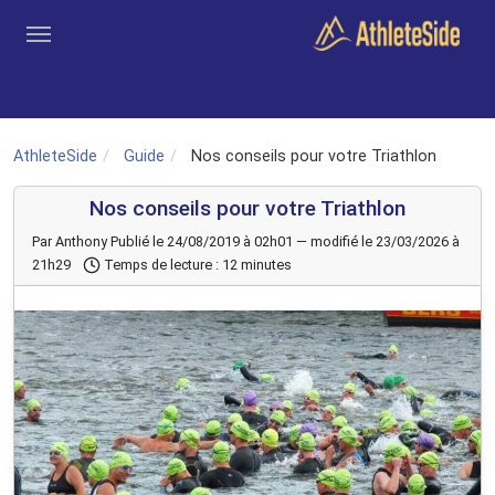
Aller au contenu principal
Outils
Coachs
Clubs
Connexion
Inscription
Recher
AthleteSide
Guide
Nos conseils pour votre Triathlon
Nos conseils pour votre Triathlon
Par Anthony
Publié le 24/08/2019 à 02h01 — modifié le 23/03/2026 à
21h29
Temps de lecture : 12 minutes