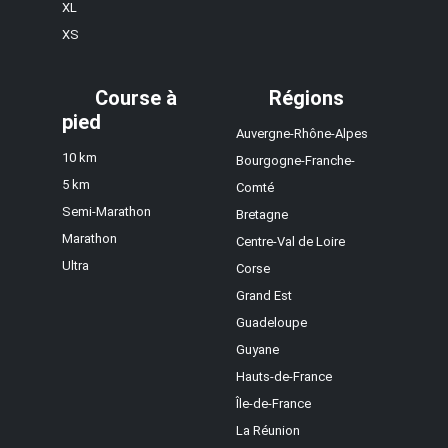
XL
XS
Course à
Régions
pied
Auvergne-Rhône-Alpes
10 km
Bourgogne-Franche-
5 km
Comté
Semi-Marathon
Bretagne
Marathon
Centre-Val de Loire
Ultra
Corse
Grand Est
Guadeloupe
Guyane
Hauts-de-France
Île-de-France
La Réunion