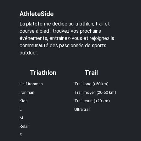
AthleteSide
La plateforme dédiée au triathlon, trail et
course à pied : trouvez vos prochains
événements, entraînez-vous et rejoignez la
communauté des passionnés de sports
outdoor.
Triathlon
Trail
Half Ironman
Trail long (>50 km)
Ironman
Trail moyen (20-50 km)
Kids
Trail court (<20 km)
L
Ultra trail
M
Relai
S