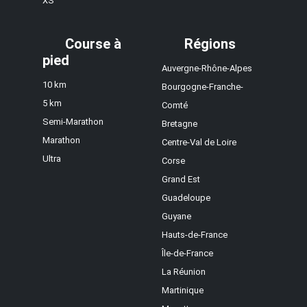
XS
Course à
Régions
pied
Auvergne-Rhône-Alpes
10 km
Bourgogne-Franche-
5 km
Comté
Semi-Marathon
Bretagne
Marathon
Centre-Val de Loire
Ultra
Corse
Grand Est
Guadeloupe
Guyane
Hauts-de-France
Île-de-France
La Réunion
Martinique