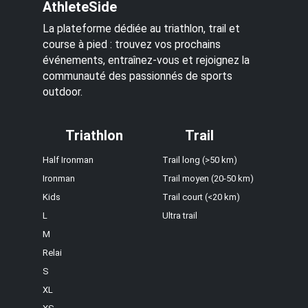
AthleteSide
La plateforme dédiée au triathlon, trail et
course à pied : trouvez vos prochains
événements, entraînez-vous et rejoignez la
communauté des passionnés de sports
outdoor.
Triathlon
Trail
Half Ironman
Trail long (>50 km)
Ironman
Trail moyen (20-50 km)
Kids
Trail court (<20 km)
L
Ultra trail
M
Relai
S
XL