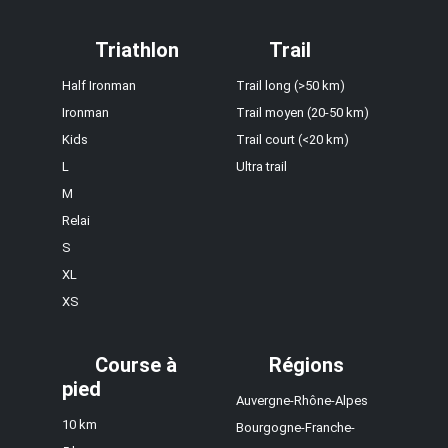
Triathlon
Trail
Half Ironman
Trail long (>50 km)
Ironman
Trail moyen (20-50 km)
Kids
Trail court (<20 km)
L
Ultra trail
M
Relai
S
XL
XS
Course à
Régions
pied
Auvergne-Rhône-Alpes
10 km
Bourgogne-Franche-