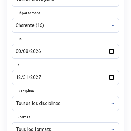
Département
De
à
Discipline
Format