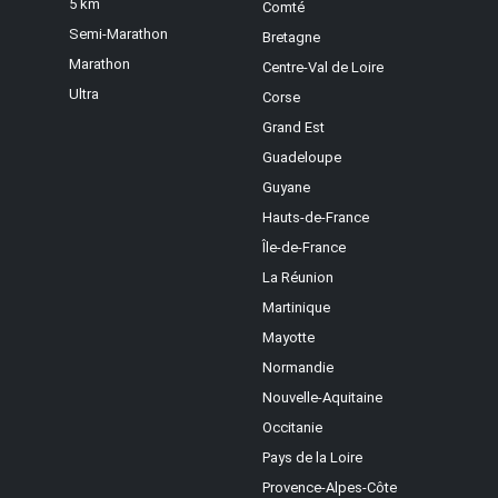
5 km
Comté
Semi-Marathon
Bretagne
Marathon
Centre-Val de Loire
Ultra
Corse
Grand Est
Guadeloupe
Guyane
Hauts-de-France
Île-de-France
La Réunion
Martinique
Mayotte
Normandie
Nouvelle-Aquitaine
Occitanie
Pays de la Loire
Provence-Alpes-Côte