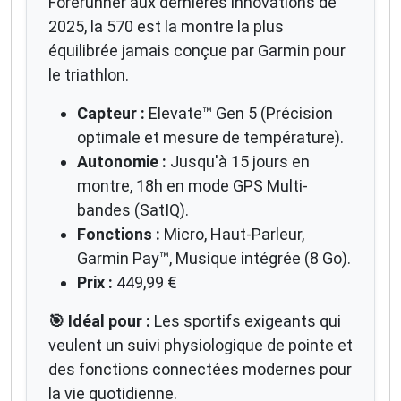
Forerunner aux dernières innovations de
2025, la 570 est la montre la plus
équilibrée jamais conçue par Garmin pour
le triathlon.
Capteur :
Elevate™ Gen 5 (Précision
optimale et mesure de température).
Autonomie :
Jusqu'à 15 jours en
montre, 18h en mode GPS Multi-
bandes (SatIQ).
Fonctions :
Micro, Haut-Parleur,
Garmin Pay™, Musique intégrée (8 Go).
Prix :
449,99 €
🎯 Idéal pour :
Les sportifs exigeants qui
veulent un suivi physiologique de pointe et
des fonctions connectées modernes pour
la vie quotidienne.