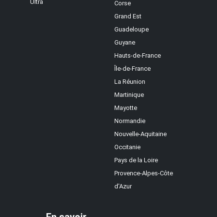
Ultra
Corse
Grand Est
Guadeloupe
Guyane
Hauts-de-France
Île-de-France
La Réunion
Martinique
Mayotte
Normandie
Nouvelle-Aquitaine
Occitanie
Pays de la Loire
Provence-Alpes-Côte
d'Azur
En savoir