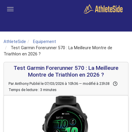
Aller au contenu principal
Outils
Coachs
Clubs
Connexion
Inscription
Recher
AthleteSide
Equipement
Test Garmin Forerunner 570 : La Meilleure Montre de
Triathlon en 2026 ?
Test Garmin Forerunner 570 : La Meilleure
Montre de Triathlon en 2026 ?
Par Anthony
Publié le 07/03/2026 à 10h36 — modifié à 23h38
Temps de lecture : 3 minutes