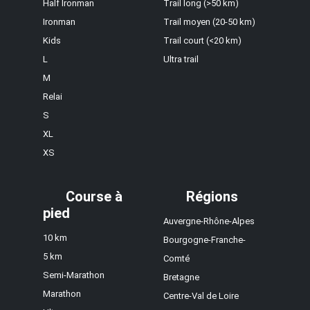
Half Ironman
Trail long (>50 km)
Ironman
Trail moyen (20-50 km)
Kids
Trail court (<20 km)
L
Ultra trail
M
Relai
S
XL
XS
Course à
Régions
pied
Auvergne-Rhône-Alpes
10 km
Bourgogne-Franche-
5 km
Comté
Semi-Marathon
Bretagne
Marathon
Centre-Val de Loire