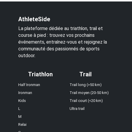
AthleteSide
La plateforme dédiée au triathlon, trail et
course à pied : trouvez vos prochains
événements, entraînez-vous et rejoignez la
communauté des passionnés de sports
outdoor.
Triathlon
Trail
Half Ironman
Trail long (>50 km)
Ironman
Trail moyen (20-50 km)
Kids
Trail court (<20 km)
L
Ultra trail
M
Relai