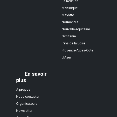
La Réunion
Martinique
Mayotte
Normandie
Nouvelle-Aquitaine
Occitanie
Pays de la Loire
Provence-Alpes-Côte
d'Azur
En savoir
plus
A propos
Nous contacter
Organisateurs
Newsletter