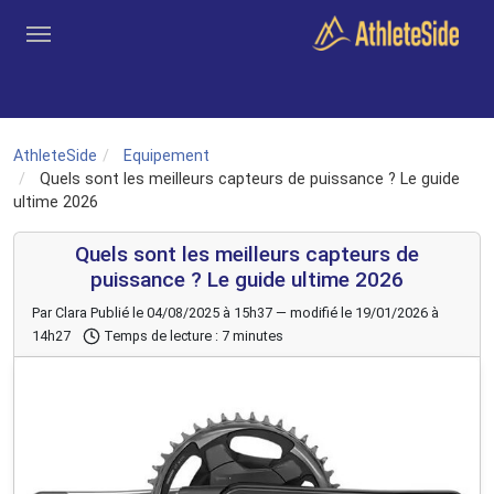
Aller au contenu principal
Outils
Coachs
Clubs
Connexion
Inscription
Recher
AthleteSide
Equipement
Quels sont les meilleurs capteurs de puissance ? Le guide
ultime 2026
Quels sont les meilleurs capteurs de
puissance ? Le guide ultime 2026
Par Clara
Publié le 04/08/2025 à 15h37 — modifié le 19/01/2026 à
14h27
Temps de lecture : 7 minutes