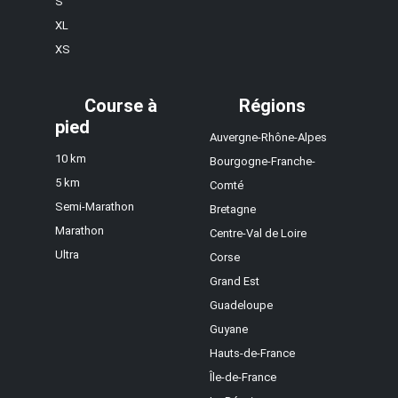
S
XL
XS
Course à
Régions
pied
Auvergne-Rhône-Alpes
10 km
Bourgogne-Franche-
5 km
Comté
Semi-Marathon
Bretagne
Marathon
Centre-Val de Loire
Ultra
Corse
Grand Est
Guadeloupe
Guyane
Hauts-de-France
Île-de-France