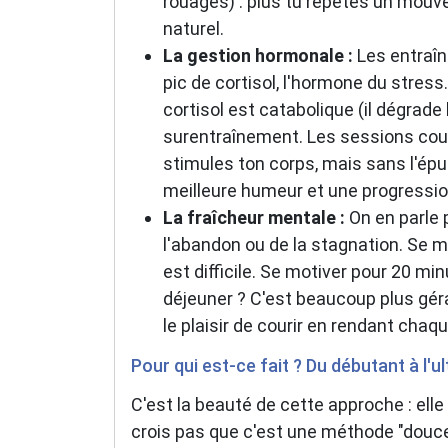
rouages) : plus tu répètes un mouve
naturel.
La gestion hormonale :
Les entraîn
pic de cortisol, l'hormone du stress
cortisol est catabolique (il dégrade
surentraînement. Les sessions cour
stimules ton corps, mais sans l'épui
meilleure humeur et une progressio
La fraîcheur mentale :
On en parle 
l'abandon ou de la stagnation. Se m
est difficile. Se motiver pour 20 mi
déjeuner ? C'est beaucoup plus gér
le plaisir de courir en rendant chaq
Pour qui est-ce fait ? Du débutant à l'ul
C'est la beauté de cette approche : elle 
crois pas que c'est une méthode "douce