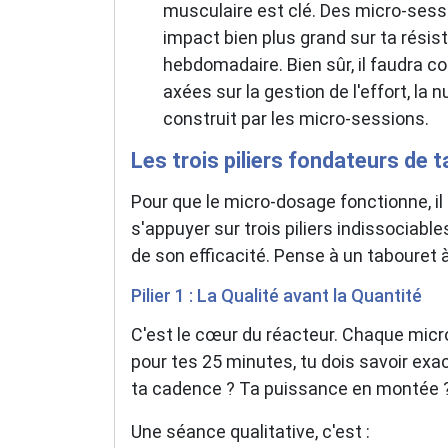
musculaire est clé. Des micro-sessi
impact bien plus grand sur ta rési
hebdomadaire. Bien sûr, il faudra c
axées sur la gestion de l'effort, la n
construit par les micro-sessions.
Les trois piliers fondateurs de 
Pour que le micro-dosage fonctionne, il 
s'appuyer sur trois piliers indissociable
de son efficacité. Pense à un tabouret à t
Pilier 1 : La Qualité avant la Quantité
C'est le cœur du réacteur. Chaque micro
pour tes 25 minutes, tu dois savoir exa
ta cadence ? Ta puissance en montée ?
Une séance qualitative, c'est :