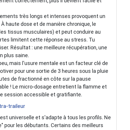
ment correctement, plus il devient facile et
ements très longs et intenses provoquent un
. À haute dose et de manière chronique, le
 les tissus musculaires) et peut conduire au
tes limitent cette réponse au stress. Tu
ser. Résultat : une meilleure récupération, une
n plus saine.
peu, mais l'usure mentale est un facteur clé de
otiver pour une sortie de 3 heures sous la pluie
nutes de fractionné en côte sur la pause
able ! Le micro-dosage entretient la flamme et
ue session accessible et gratifiante.
tra-traileur
est universelle et s'adapte à tous les profils. Ne
" pour les débutants. Certains des meilleurs