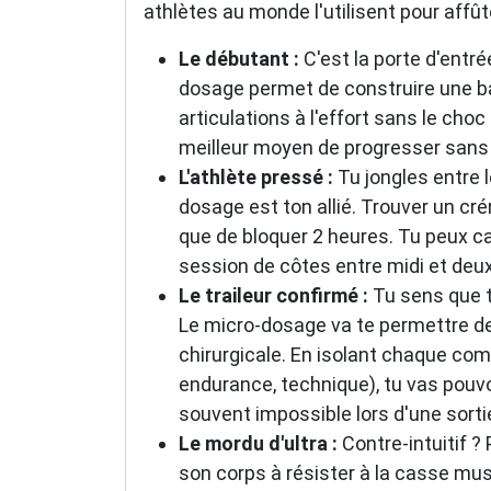
athlètes au monde l'utilisent pour affût
Le débutant :
C'est la porte d'entrée
dosage permet de construire une bas
articulations à l'effort sans le cho
meilleur moyen de progresser sans 
L'athlète pressé :
Tu jongles entre le
dosage est ton allié. Trouver un cr
que de bloquer 2 heures. Tu peux ca
session de côtes entre midi et deux
Le traileur confirmé :
Tu sens que t
Le micro-dosage va te permettre de 
chirurgicale. En isolant chaque com
endurance, technique), tu vas pouvo
souvent impossible lors d'une sorti
Le mordu d'ultra :
Contre-intuitif ? 
son corps à résister à la casse mus