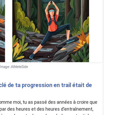
 Image: AthleteSide
 clé de ta progression en trail était de
i comme moi, tu as passé des années à croire que
par des heures et des heures d'entraînement,