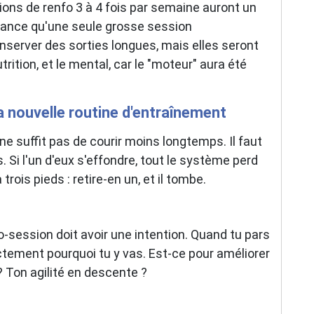
ons de renfo 3 à 4 fois par semaine auront un
stance qu'une seule grosse session
onserver des sorties longues, mais elles seront
utrition, et le mental, car le "moteur" aura été
ta nouvelle routine d'entraînement
ne suffit pas de courir moins longtemps. Il faut
s. Si l'un d'eux s'effondre, tout le système perd
rois pieds : retire-en un, et il tombe.
-session doit avoir une intention. Quand tu pars
ctement pourquoi tu y vas. Est-ce pour améliorer
 Ton agilité en descente ?