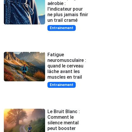
aérobie :
l'indicateur pour
ne plus jamais finir
un trail cramé
Entrainement
Fatigue
neuromusculaire :
quand le cerveau
lâche avant les
muscles en trail
Entrainement
Le Bruit Blanc :
Comment le
silence mental
peut booster