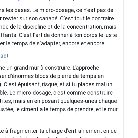
ns les bases. Le micro-dosage, ce n'est pas de
rester sur son canapé. C'est tout le contraire.
e de la discipline et de la concentration, mais
ants. C'est l'art de donner à ton corps le juste
ser le temps de s'adapter, encore et encore.
pact
 un grand mur à construire. L'approche
oser d'énormes blocs de pierre de temps en
 C'est épuisant, risqué, et si tu places mal un
table. Le micro-dosage, c'est comme construire
tites, mais en en posant quelques-unes chaque
ustée, le ciment a le temps de prendre, et le mur
e à fragmenter ta charge d'entraînement en de