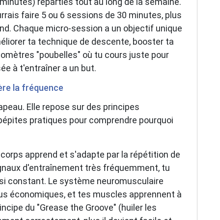
minutes) réparties tout au long de la semaine.
urrais faire 5 ou 6 sessions de 30 minutes, plus
end. Chaque micro-session a un objectif unique
améliorer ta technique de descente, booster ta
kilomètres "poubelles" où tu cours juste pour
e à t'entraîner a un but.
ère la fréquence
peau. Elle repose sur des principes
 pépites pratiques pour comprendre pourquoi
corps apprend et s'adapte par la répétition de
signaux d'entraînement très fréquemment, tu
asi constant. Le système neuromusculaire
plus économiques, et tes muscles apprennent à
rincipe du "Grease the Groove" (huiler les