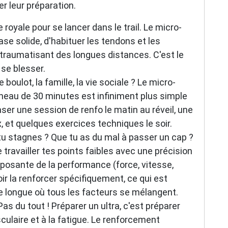
er leur préparation.
 royale pour se lancer dans le trail. Le micro-
e solide, d'habituer les tendons et les
c traumatisant des longues distances. C'est le
se blesser.
 boulot, la famille, la vie sociale ? Le micro-
éneau de 30 minutes est infiniment plus simple
ser une session de renfo le matin au réveil, une
, et quelques exercices techniques le soir.
u stagnes ? Que tu as du mal à passer un cap ?
travailler tes points faibles avec une précision
posante de la performance (force, vitesse,
ir la renforcer spécifiquement, ce qui est
e longue où tous les facteurs se mélangent.
Pas du tout ! Préparer un ultra, c'est préparer
culaire et à la fatigue. Le renforcement