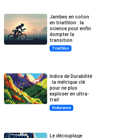
Jambes en coton
en triathlon : la
science pour enfin
dompter la
transition
Triathlon
Indice de Durabilité
: la métrique clé
pour ne plus
exploser en ultra-
trail
Endurance
Le découplage