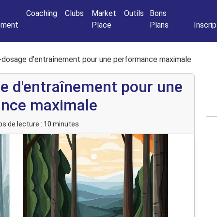
Connexio
Coaching
Clubs
Market
Outils
Bons
nement
Place
Plans
Inscrip
ro-dosage d'entraînement pour une performance maximale
ge d'entraînement pour une
ance maximale
s de lecture : 10 minutes