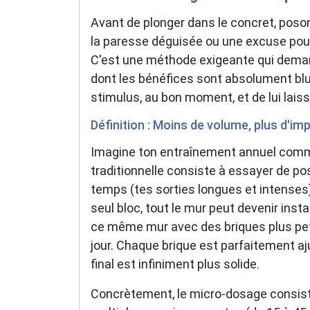
Avant de plonger dans le concret, poso
la paresse déguisée ou une excuse pour 
C'est une méthode exigeante qui demand
dont les bénéfices sont absolument bluff
stimulus, au bon moment, et de lui lais
Définition : Moins de volume, plus d'im
Imagine ton entraînement annuel comme
traditionnelle consiste à essayer de p
temps (tes sorties longues et intenses).
seul bloc, tout le mur peut devenir ins
ce même mur avec des briques plus pe
jour. Chaque brique est parfaitement aj
final est infiniment plus solide.
Concrètement, le micro-dosage consist