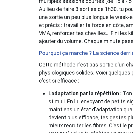
multiples sessions courtes (de 15 à 45 
Au lieu de faire 3 sorties de 1h30, tu po
une sortie un peu plus longue le week-
et précis : travailler ta force en côte, 
VMA, renforcer tes chevilles... Fini les 
ajouter du volume. Chaque minute passé
Pourquoi ça marche ? La science derri
Cette méthode n'est pas sortie d'un cha
physiologiques solides. Voici quelques
c'est si efficace :
L'adaptation par la répétition :
Ton 
stimuli. En lui envoyant de petits 
maintiens un état d'adaptation qu
devient plus efficace, tes gestes 
mieux recruter les fibres. C'est le p