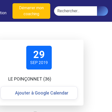
n
Démarrer mon
Rechercher
tion
coaching
29
SEP 2019
LE POINÇONNET (36)
Ajouter à Google Calendar