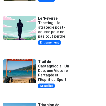
Le 'Reverse
Tapering' : la
stratégie post-
course pour ne
pas tout perdre
Entrainement
Trail de
Castagniccia : Un
Duo, une Victoire
Partagée et
l'Esprit du Sport
Actualité
Triathlon de