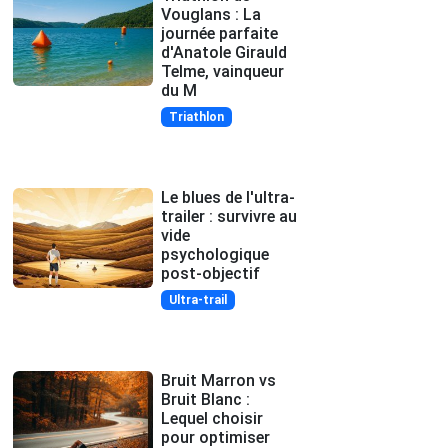
Vouglans : La
journée parfaite
d'Anatole Girauld
Telme, vainqueur
du M
Triathlon
Le blues de l'ultra-
trailer : survivre au
vide
psychologique
post-objectif
Ultra-trail
Bruit Marron vs
Bruit Blanc :
Lequel choisir
pour optimiser