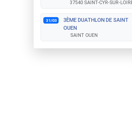
37540 SAINT-CYR-SUR-LOIR
3ÈME DUATHLON DE SAINT
31/03
OUEN
SAINT OUEN