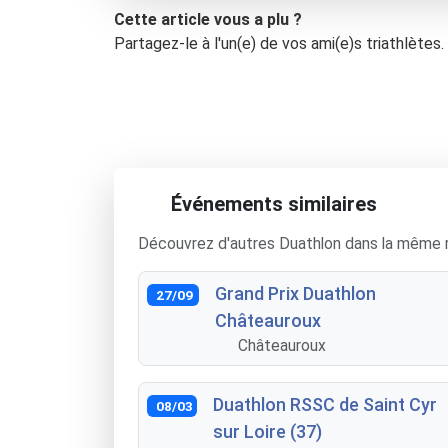
Cette article vous a plu ?
Partagez-le à l'un(e) de vos ami(e)s triathlètes.
Événements similaires
Découvrez d'autres Duathlon dans la même 
Grand Prix Duathlon
27/09
Châteauroux
Châteauroux
Duathlon RSSC de Saint Cyr
08/03
sur Loire (37)