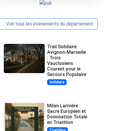
Voir tous les événements du département
Trail Solidaire
Avignon-Marseille
: Trois
Vauclusiens
Courent pour le
Secours Populaire
Solidaire
Milan Larivière :
Sacre Européen et
Domination Totale
en Triathlon
Triathlon