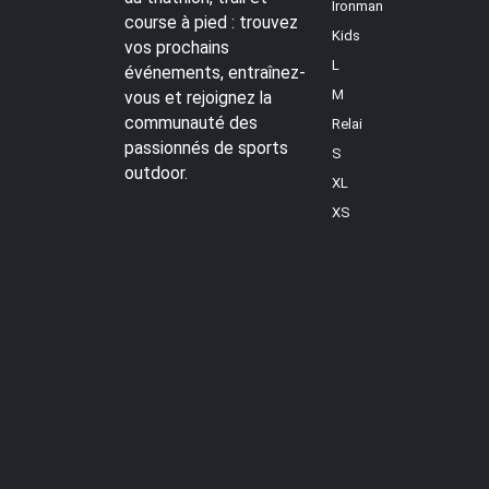
Ironman
course à pied : trouvez
Kids
vos prochains
L
événements, entraînez-
M
vous et rejoignez la
communauté des
Relai
passionnés de sports
S
outdoor.
XL
XS