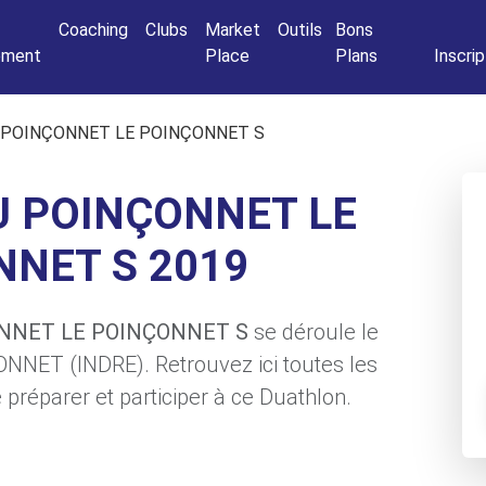
Connexio
Coaching
Clubs
Market
Outils
Bons
nement
Place
Plans
Inscrip
 POINÇONNET LE POINÇONNET S
 POINÇONNET LE
NET S 2019
ONNET LE POINÇONNET S
se déroule le
ONNET (INDRE). Retrouvez ici toutes les
préparer et participer à ce Duathlon.