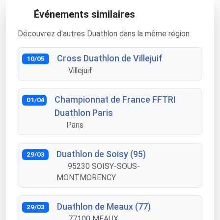
Événements similaires
Découvrez d'autres Duathlon dans la même région
Cross Duathlon de Villejuif
10/05
Villejuif
Championnat de France FFTRI
01/04
Duathlon Paris
Paris
Duathlon de Soisy (95)
29/03
95230 SOISY-SOUS-
MONTMORENCY
Duathlon de Meaux (77)
29/03
77100 MEAUX