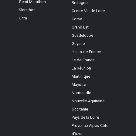
Semi-Marathon
Bretagne
Marathon
Centre-Val de Loire
Ultra
Corse
Grand Est
Guadeloupe
Guyane
Hauts-de-France
Île-de-France
La Réunion
Martinique
Mayotte
Normandie
Nouvelle-Aquitaine
Occitanie
Pays de la Loire
Provence-Alpes-Côte
d'Azur