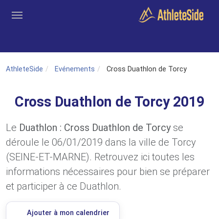
Aller au contenu principal
Outils
Coachs
Clubs
Connexion
Inscription
Recher
AthleteSide
Evénements
Cross Duathlon de Torcy
Cross Duathlon de Torcy 2019
Le
Duathlon : Cross Duathlon de Torcy
se
déroule le 06/01/2019 dans la ville de Torcy
(SEINE-ET-MARNE). Retrouvez ici toutes les
informations nécessaires pour bien se préparer
et participer à ce Duathlon.
Ajouter à mon calendrier