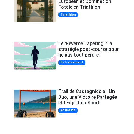
Européen et Domination
Totale en Triathlon
Triathlon
Le 'Reverse Tapering' : la
stratégie post-course pour
ne pas tout perdre
Entrainement
Trail de Castagniccia : Un
Duo, une Victoire Partagée
et l'Esprit du Sport
Actualité