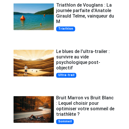
Triathlon de Vouglans : La
journée parfaite d'Anatole
Girauld Telme, vainqueur du
M
Triathlon
Le blues de l'ultra-trailer :
survivre au vide
psychologique post-
objectif
Ultra-trail
Bruit Marron vs Bruit Blanc
: Lequel choisir pour
optimiser votre sommeil de
triathlète ?
Sommeil