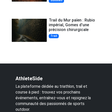
Sommeil
Trail du Mur païen : Rubio
impérial, Gomes d'une
précision chirurgicale
Trail
AthleteSide
La plateforme dédiée au triathlon, trail et
course à pied : trouvez vos prochains
événements, entraînez-vous et rejoignez la
communauté des passionnés de sports
outdoor.