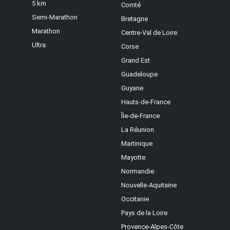
5 km
Comté
Semi-Marathon
Bretagne
Marathon
Centre-Val de Loire
Ultra
Corse
Grand Est
Guadeloupe
Guyane
Hauts-de-France
Île-de-France
La Réunion
Martinique
Mayotte
Normandie
Nouvelle-Aquitaine
Occitanie
Pays de la Loire
Provence-Alpes-Côte