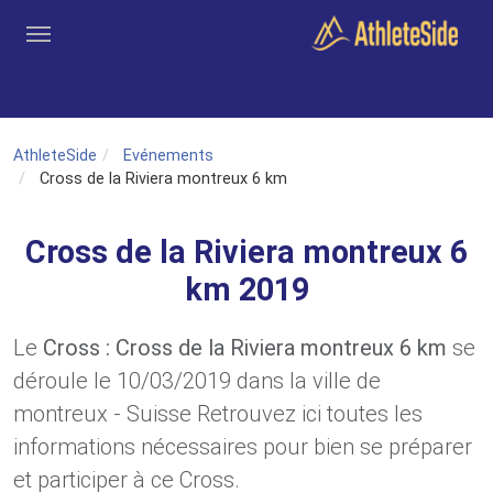
Aller au contenu principal
Outils
Coachs
Clubs
Connexion
Inscription
Recher
AthleteSide
Evénements
Cross de la Riviera montreux 6 km
Cross de la Riviera montreux 6
km 2019
Le
Cross : Cross de la Riviera montreux 6 km
se
déroule le 10/03/2019 dans la ville de
montreux - Suisse Retrouvez ici toutes les
informations nécessaires pour bien se préparer
et participer à ce Cross.