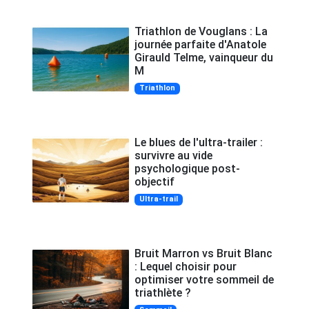
Triathlon de Vouglans : La
journée parfaite d'Anatole
Girauld Telme, vainqueur du
M
Triathlon
Le blues de l'ultra-trailer :
survivre au vide
psychologique post-
objectif
Ultra-trail
Bruit Marron vs Bruit Blanc
: Lequel choisir pour
optimiser votre sommeil de
triathlète ?