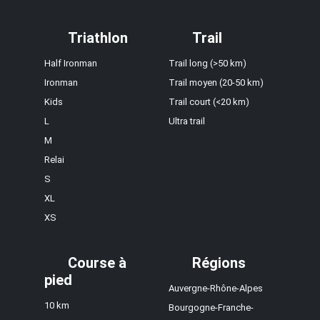
Triathlon
Trail
Half Ironman
Trail long (>50 km)
Ironman
Trail moyen (20-50 km)
Kids
Trail court (<20 km)
L
Ultra trail
M
Relai
S
XL
XS
Course à
Régions
pied
Auvergne-Rhône-Alpes
10 km
Bourgogne-Franche-