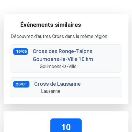
Événements similaires
Découvrez d'autres Cross dans la même région
Cross des Ronge-Talons
19/06
Goumoens-la-Ville 10 km
Goumoens-la-Ville
Cross de Lausanne
26/01
Lausanne
10