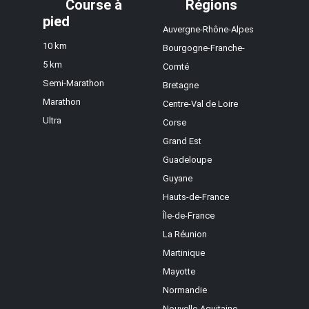
Course à
Régions
pied
Auvergne-Rhône-Alpes
10 km
Bourgogne-Franche-
5 km
Comté
Semi-Marathon
Bretagne
Marathon
Centre-Val de Loire
Ultra
Corse
Grand Est
Guadeloupe
Guyane
Hauts-de-France
Île-de-France
La Réunion
Martinique
Mayotte
Normandie
Nouvelle-Aquitaine