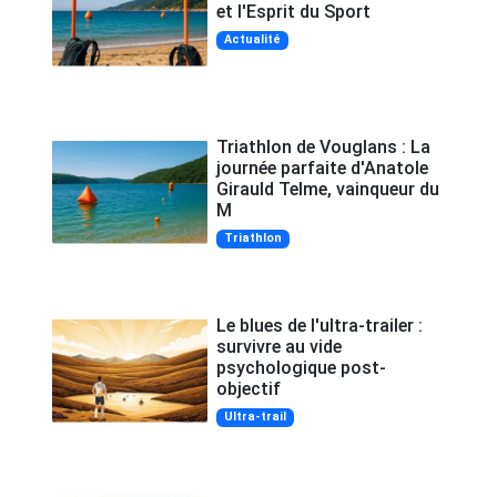
et l'Esprit du Sport
Actualité
Triathlon de Vouglans : La
journée parfaite d'Anatole
Girauld Telme, vainqueur du
M
Triathlon
Le blues de l'ultra-trailer :
survivre au vide
psychologique post-
objectif
Ultra-trail