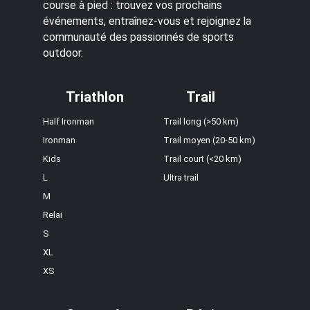
course à pied : trouvez vos prochains
événements, entraînez-vous et rejoignez la
communauté des passionnés de sports
outdoor.
Triathlon
Trail
Half Ironman
Trail long (>50 km)
Ironman
Trail moyen (20-50 km)
Kids
Trail court (<20 km)
L
Ultra trail
M
Relai
S
XL
XS