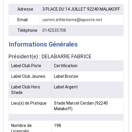
Adresse
3 PLACE DU 14 JUILLET 92240 MALAKOFF
Email
usmm.athletisme@laposte.net
Téléphone
0142535708
Informations Générales
Président(e) : DELABARRE FABRICE
Label Club Piste
Certification
Label Club Jeunes
Label Bronze
Label Club Hors
Label Argent
Stade
Lieu(x) de Pratique
Stade Marcel Cerdan (92240
Malakoff)
Nombre de
198
Licenciés