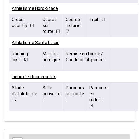
Athlétisme Hors-Stade
Cross-
Course
Course
Trail : ☑
country : ☑
sur
nature :
route : ☑
☑
Athlétisme Santé Loisir
Running
Marche
Remise en forme /
loisir : ☑
nordique
Condition physique :
:
Lieux d'entraînements
Stade
Salle
Parcours
Parcours
d'athlétisme
couverte
sur route
en
: ☑
:
:
nature :
☑