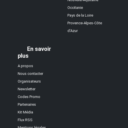
Occitanie
Pays de la Loire
Provence-Alpes-Côte
d'Azur
En savoir
plus
A propos
Nous contacter
Organisateurs
Newsletter
Codes Promo
Partenaires
Kit Média
Flux RSS
Mentions légales