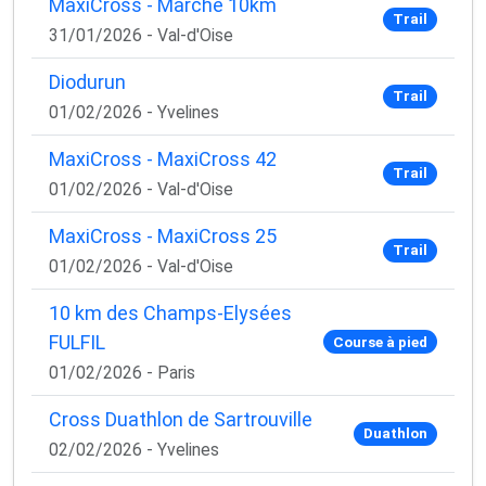
MaxiCross - Marche 10km
Trail
31/01/2026 - Val-d'Oise
Diodurun
Trail
01/02/2026 - Yvelines
MaxiCross - MaxiCross 42
Trail
01/02/2026 - Val-d'Oise
MaxiCross - MaxiCross 25
Trail
01/02/2026 - Val-d'Oise
10 km des Champs-Elysées
FULFIL
Course à pied
01/02/2026 - Paris
Cross Duathlon de Sartrouville
Duathlon
02/02/2026 - Yvelines