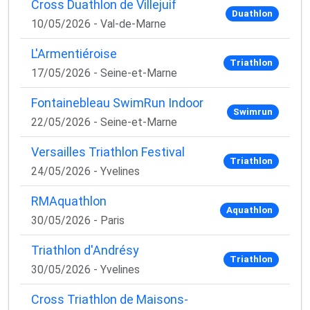
Cross Duathlon de Villejuif
Duathlon
10/05/2026 - Val-de-Marne
L'Armentiéroise
Triathlon
17/05/2026 - Seine-et-Marne
Fontainebleau SwimRun Indoor
Swimrun
22/05/2026 - Seine-et-Marne
Versailles Triathlon Festival
Triathlon
24/05/2026 - Yvelines
RMAquathlon
Aquathlon
30/05/2026 - Paris
Triathlon d'Andrésy
Triathlon
30/05/2026 - Yvelines
Cross Triathlon de Maisons-