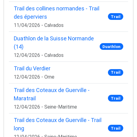
Trail des collines normandes - Trail
des éperviers
Trail
11/04/2026 - Calvados
Duathlon de la Suisse Normande
(14)
Duathlon
12/04/2026 - Calvados
Trail du Verdier
Trail
12/04/2026 - Orne
Trail des Coteaux de Guerville -
Maratrail
Trail
12/04/2026 - Seine-Maritime
Trail des Coteaux de Guerville - Trail
long
Trail
12/04/2026 - Seine-Maritime