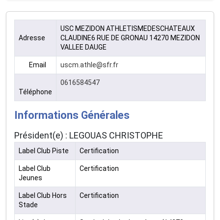
USC MEZIDON ATHLETISMEDESCHATEAUX
Adresse
CLAUDINE6 RUE DE GRONAU 14270 MEZIDON
VALLEE DAUGE
Email
uscm.athle@sfr.fr
0616584547
Téléphone
Informations Générales
Président(e) : LEGOUAS CHRISTOPHE
Label Club Piste
Certification
Label Club
Certification
Jeunes
Label Club Hors
Certification
Stade