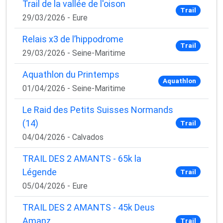
Trail de la vallée de l'oison
Trail
29/03/2026 - Eure
Relais x3 de l’hippodrome
Trail
29/03/2026 - Seine-Maritime
Aquathlon du Printemps
Aquathlon
01/04/2026 - Seine-Maritime
Le Raid des Petits Suisses Normands
(14)
Trail
04/04/2026 - Calvados
TRAIL DES 2 AMANTS - 65k la
Légende
Trail
05/04/2026 - Eure
TRAIL DES 2 AMANTS - 45k Deus
Amanz
Trail