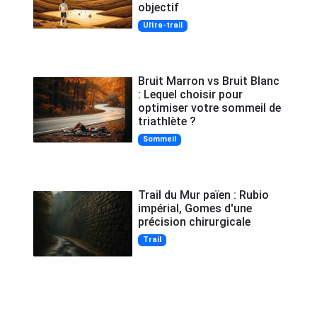
objectif
Ultra-trail
Bruit Marron vs Bruit Blanc
: Lequel choisir pour
optimiser votre sommeil de
triathlète ?
Sommeil
Trail du Mur païen : Rubio
impérial, Gomes d'une
précision chirurgicale
Trail