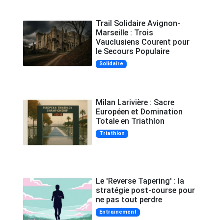
Trail Solidaire Avignon-
Marseille : Trois
Vauclusiens Courent pour
le Secours Populaire
Solidaire
Milan Larivière : Sacre
Européen et Domination
Totale en Triathlon
Triathlon
Le 'Reverse Tapering' : la
stratégie post-course pour
ne pas tout perdre
Entrainement