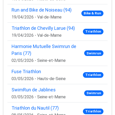
Run and Bike de Noiseau (94)
Bike & Run
19/04/2026 - Val-de-Marne
Triathlon de Chevilly Larue (94)
Triathlon
19/04/2026 - Val-de-Marne
Harmonie Mutuelle Swimrun de
Paris (77)
Swimrun
02/05/2026 - Seine-et-Marne
Fuse Triathlon
Triathlon
03/05/2026 - Hauts-de-Seine
SwimRun de Jablines
Swimrun
03/05/2026 - Seine-et-Marne
Triathlon du Nautil (77)
Triathlon