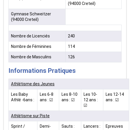
(94000 Creteil)
Gymnase Schweitzer
(94000 Creteil)
Nombre de Licenciés
240
Nombre de Féminines
114
Nombre de Masculins
126
Informations Pratiques
Athlétisme des Jeunes
Les Baby
Les 6-8
Les 8-10
Les 10-
Les 12-14
Athlé -6ans :
ans : ☑
ans : ☑
12 ans :
ans : ☑
☑
Athlétisme sur Piste
Sprint /
Demi-
Sauts :
Lancers :
Epreuves