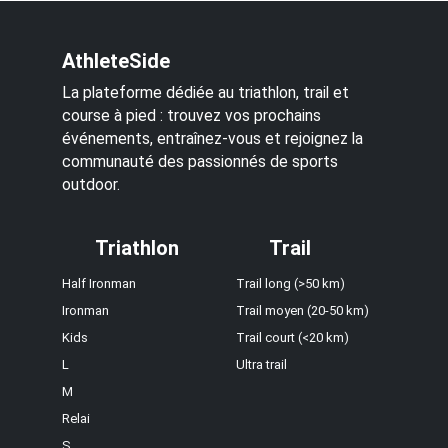
AthleteSide
La plateforme dédiée au triathlon, trail et
course à pied : trouvez vos prochains
événements, entraînez-vous et rejoignez la
communauté des passionnés de sports
outdoor.
Triathlon
Trail
Half Ironman
Trail long (>50 km)
Ironman
Trail moyen (20-50 km)
Kids
Trail court (<20 km)
L
Ultra trail
M
Relai
S