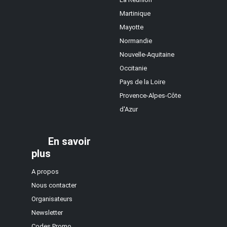
Martinique
Mayotte
Normandie
Nouvelle-Aquitaine
Occitanie
Pays de la Loire
Provence-Alpes-Côte
d'Azur
En savoir
plus
A propos
Nous contacter
Organisateurs
Newsletter
Codes Promo