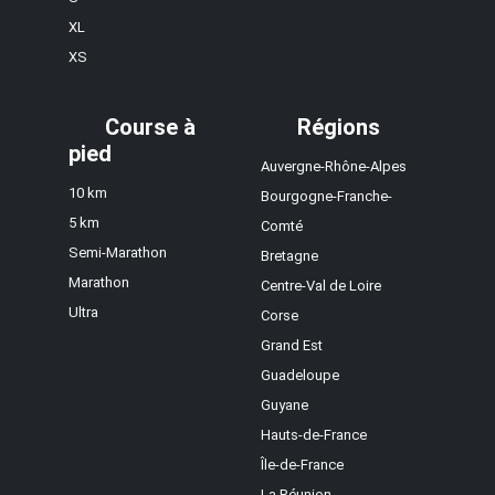
XL
XS
Course à
Régions
pied
Auvergne-Rhône-Alpes
10 km
Bourgogne-Franche-
5 km
Comté
Semi-Marathon
Bretagne
Marathon
Centre-Val de Loire
Ultra
Corse
Grand Est
Guadeloupe
Guyane
Hauts-de-France
Île-de-France
La Réunion