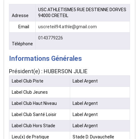
USC ATHLETISME5 RUE DESTIENNE DORVES
Adresse
94000 CRETEIL
Email
uscreteil94.athle@gmail.com
0143779226
Téléphone
Informations Générales
Président(e) : HUBERSON JULIE
Label Club Piste
Label Argent
Label Club Jeunes
Label Club Haut Niveau
Label Argent
Label Club Santé Loisir
Label Argent
Label Club Hors Stade
Label Argent
Lieu(x) de Pratique
Stade D. Duvauchelle