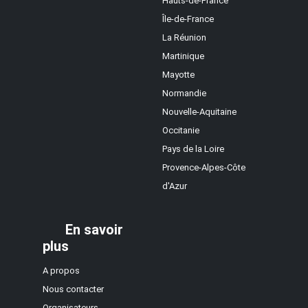
Hauts-de-France
Île-de-France
La Réunion
Martinique
Mayotte
Normandie
Nouvelle-Aquitaine
Occitanie
Pays de la Loire
Provence-Alpes-Côte
d'Azur
En savoir
plus
A propos
Nous contacter
Organisateurs