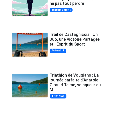
ne pas tout perdre
Entrainement
Trail de Castagniccia : Un
Duo, une Victoire Partagée
et l'Esprit du Sport
Actualité
Triathlon de Vouglans : La
journée parfaite d'Anatole
Girauld Telme, vainqueur du
M
Triathlon