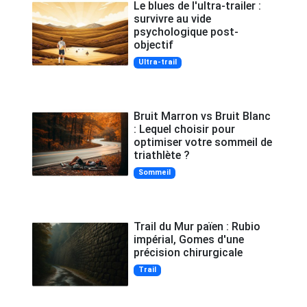
Le blues de l'ultra-trailer :
survivre au vide
psychologique post-
objectif
Ultra-trail
Bruit Marron vs Bruit Blanc
: Lequel choisir pour
optimiser votre sommeil de
triathlète ?
Sommeil
Trail du Mur païen : Rubio
impérial, Gomes d'une
précision chirurgicale
Trail