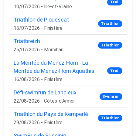
Trail
10/07/2026 - Ille-et-Vilaine
Triathlon de Plouescat
Triathlon
18/07/2026 - Finistère
Triatbreizh
Triathlon
25/07/2026 - Morbihan
La Montée du Menez-Hom - La
Montée du Menez-Hom Aquathis
Trail
16/08/2026 - Finistère
Défi-swimrun de Lancieux
Swimrun
22/08/2026 - Côtes-d'Armor
Triathlon du Pays de Kemperlé
Triathlon
29/08/2026 - Finistère
SwimRun de Suscinio