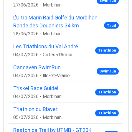
Swimrun
27/06/2026 - Morbihan
L'Ultra Marin Raid Golfe du Morbihan -
Ronde des Douaniers 34 km
Trail
28/06/2026 - Morbihan
Les Triathlons du Val André
Triathlon
04/07/2026 - Côtes-d'Armor
Cancaven SwimRun
Swimrun
04/07/2026 - Ille-et-Vilaine
Triskel Race Guidel
Triathlon
04/07/2026 - Morbihan
Triathlon du Blavet
Triathlon
05/07/2026 - Morbihan
Restonica Trail by UTMB - GT20K