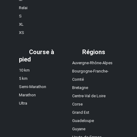
Relai
S
XL
XS
Course à
Régions
pied
Auvergne-Rhône-Alpes
10 km
Bourgogne-Franche-
5 km
Comté
Semi-Marathon
Bretagne
Marathon
Centre-Val de Loire
Ultra
Corse
Grand Est
Guadeloupe
Guyane