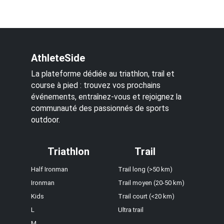
AthleteSide
La plateforme dédiée au triathlon, trail et
course à pied : trouvez vos prochains
événements, entraînez-vous et rejoignez la
communauté des passionnés de sports
outdoor.
Triathlon
Trail
Half Ironman
Trail long (>50 km)
Ironman
Trail moyen (20-50 km)
Kids
Trail court (<20 km)
L
Ultra trail
M