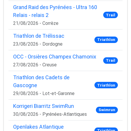
Grand Raid des Pyrénées - Ultra 160
Relais - relais 2
Trail
21/08/2026 - Corrèze
Triathlon de Trélissac
Triathlon
23/08/2026 - Dordogne
OCC - Orsières Champex Chamonix
Trail
27/08/2026 - Creuse
Triathlon des Cadets de
Gascogne
Triathlon
29/08/2026 - Lot-et-Garonne
Korrigeri Biarritz SwimRun
Swimrun
30/08/2026 - Pyrénées-Atlantiques
Openlakes Atlantique
Triathlon