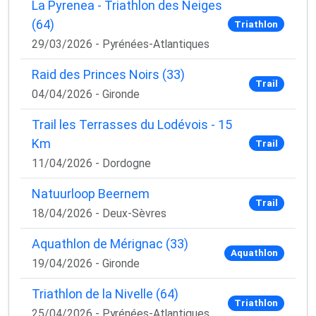
La Pyrenea - Triathlon des Neiges
(64)
Triathlon
29/03/2026 - Pyrénées-Atlantiques
Raid des Princes Noirs (33)
Trail
04/04/2026 - Gironde
Trail les Terrasses du Lodévois - 15
Km
Trail
11/04/2026 - Dordogne
Natuurloop Beernem
Trail
18/04/2026 - Deux-Sèvres
Aquathlon de Mérignac (33)
Aquathlon
19/04/2026 - Gironde
Triathlon de la Nivelle (64)
Triathlon
25/04/2026 - Pyrénées-Atlantiques