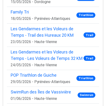
15/05/2026 - Dordogne
Family Tri
Triathlon
18/05/2026 - Pyrénées-Atlantiques
Les Gendarmes et les Voleurs de
Temps - Trail des Hureaux 20 KM
Trail
23/05/2026 - Haute-Vienne
Les Gendarmes et les Voleurs de
Temps - Les Voleurs de Temps 32 KM
Trail
24/05/2026 - Haute-Vienne
POP Triathlon de Guiche
Triathlon
29/05/2026 - Pyrénées-Atlantiques
SwimRun des Îles de Vassivière
Swimrun
01/06/2026 - Haute-Vienne