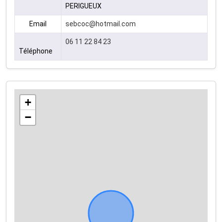
PERIGUEUX
Email
sebcoc@hotmail.com
06 11 22 84 23
Téléphone
+
−