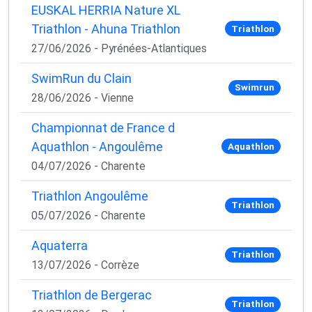
EUSKAL HERRIA Nature XL
Triathlon - Ahuna Triathlon
Triathlon
27/06/2026 - Pyrénées-Atlantiques
SwimRun du Clain
Swimrun
28/06/2026 - Vienne
Championnat de France d
Aquathlon - Angoulême
Aquathlon
04/07/2026 - Charente
Triathlon Angoulême
Triathlon
05/07/2026 - Charente
Aquaterra
Triathlon
13/07/2026 - Corrèze
Triathlon de Bergerac
Triathlon