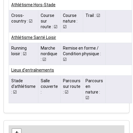
Athlétisme Hors-Stade
Cross-
Course
Course
Trail : ☑
country : ☑
sur
nature :
route : ☑
☑
Athlétisme Santé Loisir
Running
Marche
Remise en forme /
loisir : ☑
nordique
Condition physique :
: ☑
☑
Lieux d'entraînements
Stade
Salle
Parcours
Parcours
d'athlétisme
couverte
sur route
en
: ☑
:
: ☑
nature :
☑