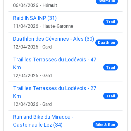
Swimrun
06/04/2026 - Hérault
Raid INSA INP (31)
Trail
11/04/2026 - Haute-Garonne
Duathlon des Cévennes - Ales (30)
Duathlon
12/04/2026 - Gard
Trail les Terrasses du Lodévois - 47
Km
Trail
12/04/2026 - Gard
Trail les Terrasses du Lodévois - 27
Km
Trail
12/04/2026 - Gard
Run and Bike du Miradou -
Castelnau le Lez (34)
Bike & Run