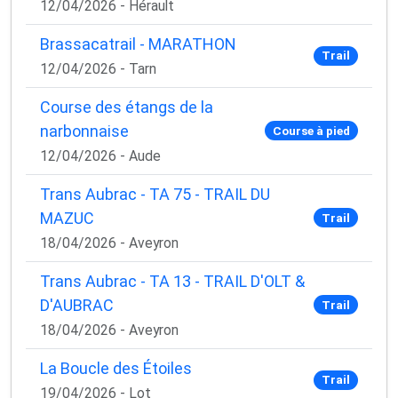
12/04/2026 - Hérault
Brassacatrail - MARATHON
Trail
12/04/2026 - Tarn
Course des étangs de la
narbonnaise
Course à pied
12/04/2026 - Aude
Trans Aubrac - TA 75 - TRAIL DU
MAZUC
Trail
18/04/2026 - Aveyron
Trans Aubrac - TA 13 - TRAIL D'OLT &
D'AUBRAC
Trail
18/04/2026 - Aveyron
La Boucle des Étoiles
Trail
19/04/2026 - Lot