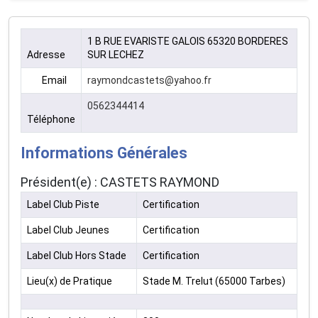
1 B RUE EVARISTE GALOIS 65320 BORDERES
Adresse
SUR LECHEZ
Email
raymondcastets@yahoo.fr
0562344414
Téléphone
Informations Générales
Président(e) : CASTETS RAYMOND
Label Club Piste
Certification
Label Club Jeunes
Certification
Label Club Hors Stade
Certification
Lieu(x) de Pratique
Stade M. Trelut (65000 Tarbes)