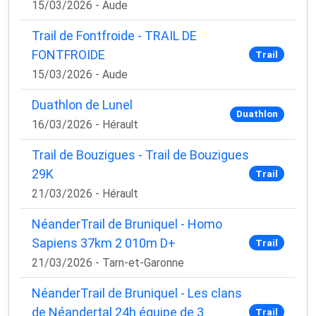
15/03/2026 - Aude
Trail de Fontfroide - TRAIL DE
FONTFROIDE
Trail
15/03/2026 - Aude
Duathlon de Lunel
Duathlon
16/03/2026 - Hérault
Trail de Bouzigues - Trail de Bouzigues
29K
Trail
21/03/2026 - Hérault
NéanderTrail de Bruniquel - Homo
Sapiens 37km 2 010m D+
Trail
21/03/2026 - Tarn-et-Garonne
NéanderTrail de Bruniquel - Les clans
de Néandertal 24h équipe de 3
Trail