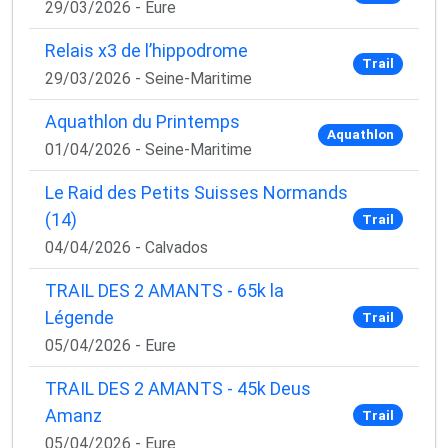
29/03/2026 - Eure
Relais x3 de l’hippodrome
Trail
29/03/2026 - Seine-Maritime
Aquathlon du Printemps
Aquathlon
01/04/2026 - Seine-Maritime
Le Raid des Petits Suisses Normands
(14)
Trail
04/04/2026 - Calvados
TRAIL DES 2 AMANTS - 65k la
Légende
Trail
05/04/2026 - Eure
TRAIL DES 2 AMANTS - 45k Deus
Amanz
Trail
05/04/2026 - Eure