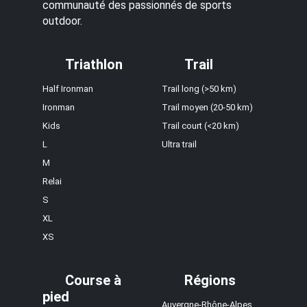
communauté des passionnés de sports
outdoor.
Triathlon
Trail
Half Ironman
Trail long (>50 km)
Ironman
Trail moyen (20-50 km)
Kids
Trail court (<20 km)
L
Ultra trail
M
Relai
S
XL
XS
Course à
Régions
pied
Auvergne-Rhône-Alpes