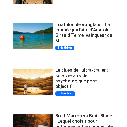
Triathlon de Vouglans : La
journée parfaite d'Anatole
Girauld Telme, vainqueur du
M
Triathlon
Le blues de l'ultra-trailer :
survivre au vide
psychologique post-
objectif
Ultra-trail
Bruit Marron vs Bruit Blanc
: Lequel choisir pour
optimiser votre sommeil de