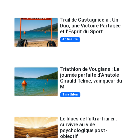
Trail de Castagniccia : Un
Duo, une Victoire Partagée
et l'Esprit du Sport
Actualité
Triathlon de Vouglans : La
journée parfaite d'Anatole
Girauld Telme, vainqueur du
M
Triathlon
Le blues de l'ultra-trailer :
survivre au vide
psychologique post-
objectif