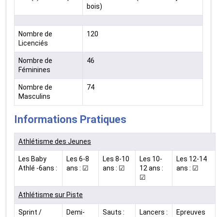
bois)
Nombre de
120
Licenciés
Nombre de
46
Féminines
Nombre de
74
Masculins
Informations Pratiques
Athlétisme des Jeunes
Les Baby
Les 6-8
Les 8-10
Les 10-
Les 12-14
Athlé -6ans :
ans : ☑
ans : ☑
12 ans :
ans : ☑
☑
Athlétisme sur Piste
Sprint /
Demi-
Sauts :
Lancers :
Epreuves