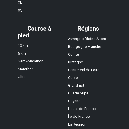
XL
XS
Course à
Régions
pied
Auvergne-Rhône-Alpes
10 km
Bourgogne-Franche-
5 km
Comté
Semi-Marathon
Bretagne
Marathon
Centre-Val de Loire
Ultra
Corse
Grand Est
Guadeloupe
Guyane
Hauts-de-France
Île-de-France
La Réunion