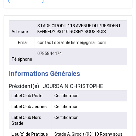
STADE GIRODIT118 AVENUE DU PRESIDENT
Adresse
KENNEDY 93110 ROSNY SOUS BOIS
Email
contact.sorathletisme@gmail.com
0785844474
Téléphone
Informations Générales
Président(e) : JOURDAIN CHRISTOPHE
Label Club Piste
Certification
Label Club Jeunes
Certification
Label Club Hors
Certification
Stade
Lieu(x) de Pratique
Stade A. Girodit (93110 Rosny sous