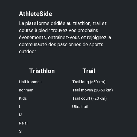
AthleteSide
La plateforme dédiée au triathlon, trail et
course à pied : trouvez vos prochains
événements, entraînez-vous et rejoignez la
communauté des passionnés de sports
outdoor.
Triathlon
Trail
Half Ironman
Trail long (>50 km)
Ironman
Trail moyen (20-50 km)
Kids
Trail court (<20 km)
L
Ultra trail
M
Relai
S