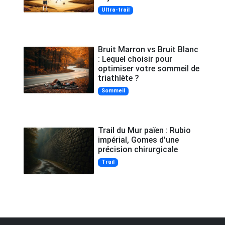
Ultra-trail
Bruit Marron vs Bruit Blanc
: Lequel choisir pour
optimiser votre sommeil de
triathlète ?
Sommeil
Trail du Mur païen : Rubio
impérial, Gomes d'une
précision chirurgicale
Trail