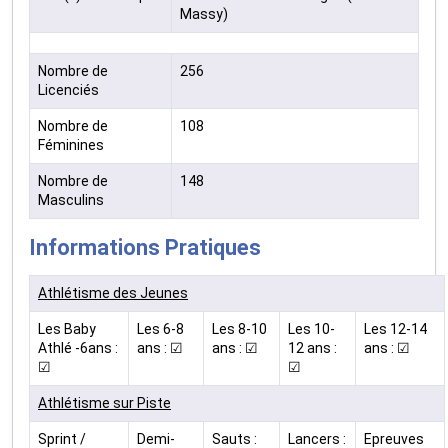
Massy)
Nombre de
256
Licenciés
Nombre de
108
Féminines
Nombre de
148
Masculins
Informations Pratiques
Athlétisme des Jeunes
Les Baby
Les 6-8
Les 8-10
Les 10-
Les 12-14
Athlé -6ans :
ans : ☑
ans : ☑
12 ans :
ans : ☑
☑
☑
Athlétisme sur Piste
Sprint /
Demi-
Sauts :
Lancers :
Epreuves