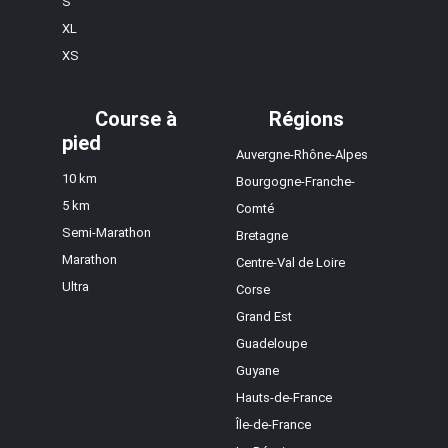
S
XL
XS
Course à
Régions
pied
Auvergne-Rhône-Alpes
10 km
Bourgogne-Franche-
5 km
Comté
Semi-Marathon
Bretagne
Marathon
Centre-Val de Loire
Ultra
Corse
Grand Est
Guadeloupe
Guyane
Hauts-de-France
Île-de-France