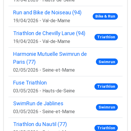
Run and Bike de Noiseau (94)
Bike & Run
19/04/2026 - Val-de-Marne
Triathlon de Chevilly Larue (94)
Triathlon
19/04/2026 - Val-de-Marne
Harmonie Mutuelle Swimrun de
Paris (77)
Swimrun
02/05/2026 - Seine-et-Marne
Fuse Triathlon
Triathlon
03/05/2026 - Hauts-de-Seine
SwimRun de Jablines
Swimrun
03/05/2026 - Seine-et-Marne
Triathlon du Nautil (77)
Triathlon