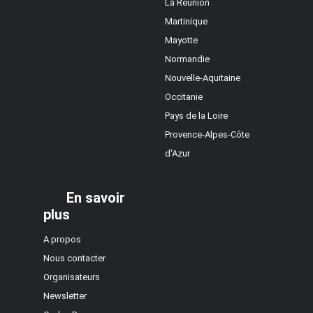
La Réunion
Martinique
Mayotte
Normandie
Nouvelle-Aquitaine
Occitanie
Pays de la Loire
Provence-Alpes-Côte
d'Azur
En savoir
plus
A propos
Nous contacter
Organisateurs
Newsletter