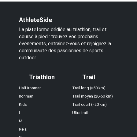
AthleteSide
La plateforme dédiée au triathlon, trail et
course à pied : trouvez vos prochains
événements, entraînez-vous et rejoignez la
communauté des passionnés de sports
outdoor.
Triathlon
Trail
Half Ironman
Trail long (>50 km)
Ironman
Trail moyen (20-50 km)
Kids
Trail court (<20 km)
L
Ultra trail
M
Relai