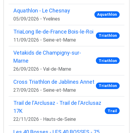
Aquathlon - Le Chesnay
Aquathlon
05/09/2026 - Yvelines
TriaLong Ile-de-France Bois-le-Roi
Triathlon
11/09/2026 - Seine-et-Marne
Vetakids de Champigny-sur-
Marne
Triathlon
26/09/2026 - Val-de-Marne
Cross Triathlon de Jablines Annet
Triathlon
27/09/2026 - Seine-et-Marne
Trail de l'Arclusaz - Trail de l'Arclusaz
17K
Trail
22/11/2026 - Hauts-de-Seine
Les 40 Bosses - LES 40 BOSSES - 75