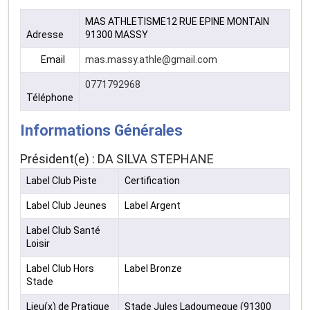
MAS ATHLETISME12 RUE EPINE MONTAIN
Adresse
91300 MASSY
Email
mas.massy.athle@gmail.com
0771792968
Téléphone
Informations Générales
Président(e) : DA SILVA STEPHANE
Label Club Piste
Certification
Label Club Jeunes
Label Argent
Label Club Santé
Loisir
Label Club Hors
Label Bronze
Stade
Lieu(x) de Pratique
Stade Jules Ladoumegue (91300