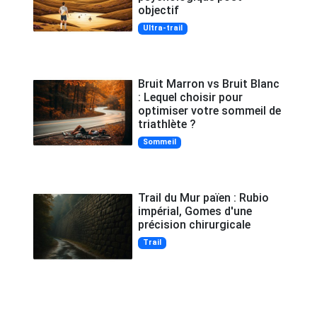
objectif
Ultra-trail
Bruit Marron vs Bruit Blanc
: Lequel choisir pour
optimiser votre sommeil de
triathlète ?
Sommeil
Trail du Mur païen : Rubio
impérial, Gomes d'une
précision chirurgicale
Trail