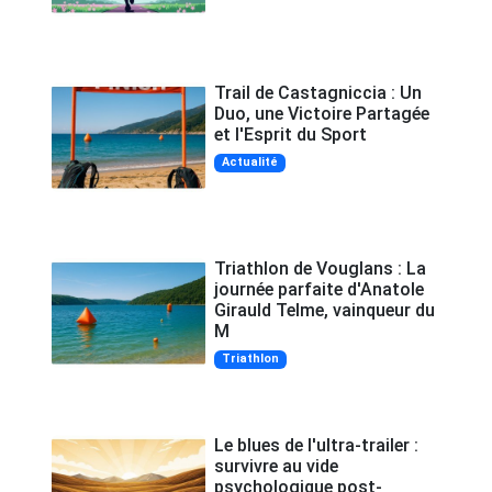
Trail de Castagniccia : Un
Duo, une Victoire Partagée
et l'Esprit du Sport
Actualité
Triathlon de Vouglans : La
journée parfaite d'Anatole
Girauld Telme, vainqueur du
M
Triathlon
Le blues de l'ultra-trailer :
survivre au vide
psychologique post-