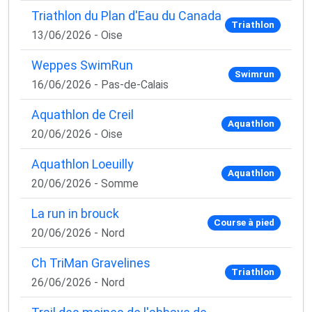
Triathlon du Plan d'Eau du Canada
Triathlon
13/06/2026 - Oise
Weppes SwimRun
Swimrun
16/06/2026 - Pas-de-Calais
Aquathlon de Creil
Aquathlon
20/06/2026 - Oise
Aquathlon Loeuilly
Aquathlon
20/06/2026 - Somme
La run in brouck
Course à pied
20/06/2026 - Nord
Ch TriMan Gravelines
Triathlon
26/06/2026 - Nord