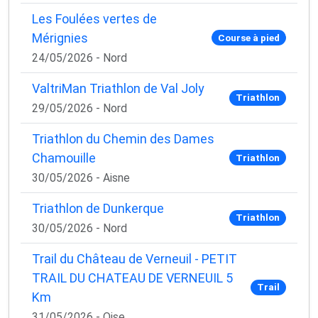
Les Foulées vertes de
Mérignies
Course à pied
24/05/2026 - Nord
ValtriMan Triathlon de Val Joly
Triathlon
29/05/2026 - Nord
Triathlon du Chemin des Dames
Chamouille
Triathlon
30/05/2026 - Aisne
Triathlon de Dunkerque
Triathlon
30/05/2026 - Nord
Trail du Château de Verneuil - PETIT
TRAIL DU CHATEAU DE VERNEUIL 5
Trail
Km
31/05/2026 - Oise