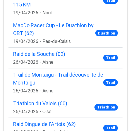
Trail
115 KM
19/04/2026 - Nord
MacDo Racer Cup - Le Duathlon by
OBT (62)
Duathlon
19/04/2026 - Pas-de-Calais
Raid de la Souche (02)
Trail
26/04/2026 - Aisne
Trail de Montaigu - Trail découverte de
Montaigu
Trail
26/04/2026 - Aisne
Triathlon du Valois (60)
Triathlon
26/04/2026 - Oise
Raid Dingue de l'Artois (62)
Trail