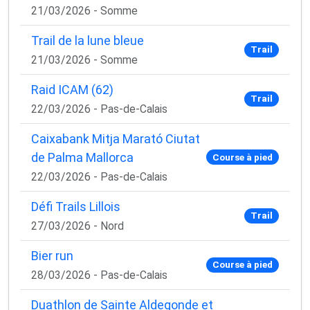
21/03/2026 - Somme
Trail de la lune bleue
Trail
21/03/2026 - Somme
Raid ICAM (62)
Trail
22/03/2026 - Pas-de-Calais
Caixabank Mitja Marató Ciutat
de Palma Mallorca
Course à pied
22/03/2026 - Pas-de-Calais
Défi Trails Lillois
Trail
27/03/2026 - Nord
Bier run
Course à pied
28/03/2026 - Pas-de-Calais
Duathlon de Sainte Aldegonde et