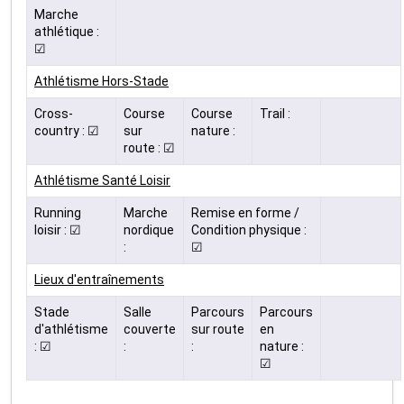
Marche
athlétique :
☑
Athlétisme Hors-Stade
Cross-
Course
Course
Trail :
country : ☑
sur
nature :
route : ☑
Athlétisme Santé Loisir
Running
Marche
Remise en forme /
loisir : ☑
nordique
Condition physique :
:
☑
Lieux d'entraînements
Stade
Salle
Parcours
Parcours
d'athlétisme
couverte
sur route
en
: ☑
:
:
nature :
☑