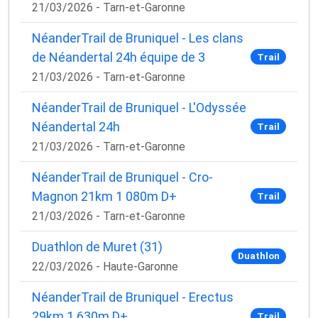
21/03/2026 - Tarn-et-Garonne
NéanderTrail de Bruniquel - Les clans
de Néandertal 24h équipe de 3
Trail
21/03/2026 - Tarn-et-Garonne
NéanderTrail de Bruniquel - L'Odyssée
Néandertal 24h
Trail
21/03/2026 - Tarn-et-Garonne
NéanderTrail de Bruniquel - Cro-
Magnon 21km 1 080m D+
Trail
21/03/2026 - Tarn-et-Garonne
Duathlon de Muret (31)
Duathlon
22/03/2026 - Haute-Garonne
NéanderTrail de Bruniquel - Erectus
29km 1 630m D+
Trail