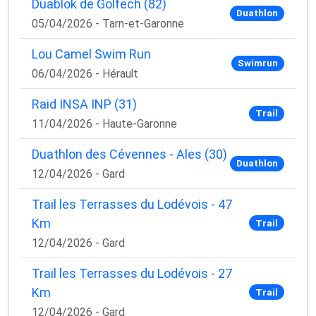
Duablok de Golfech (82)
Duathlon
05/04/2026 - Tarn-et-Garonne
Lou Camel Swim Run
Swimrun
06/04/2026 - Hérault
Raid INSA INP (31)
Trail
11/04/2026 - Haute-Garonne
Duathlon des Cévennes - Ales (30)
Duathlon
12/04/2026 - Gard
Trail les Terrasses du Lodévois - 47
Km
Trail
12/04/2026 - Gard
Trail les Terrasses du Lodévois - 27
Km
Trail
12/04/2026 - Gard