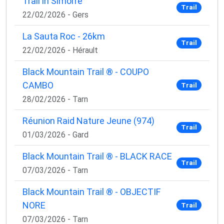
Trail in Simorre
Trail
22/02/2026 - Gers
La Sauta Roc - 26km
Trail
22/02/2026 - Hérault
Black Mountain Trail ® - COUPO
CAMBO
Trail
28/02/2026 - Tarn
Réunion Raid Nature Jeune (974)
Trail
01/03/2026 - Gard
Black Mountain Trail ® - BLACK RACE
Trail
07/03/2026 - Tarn
Black Mountain Trail ® - OBJECTIF
NORE
Trail
07/03/2026 - Tarn