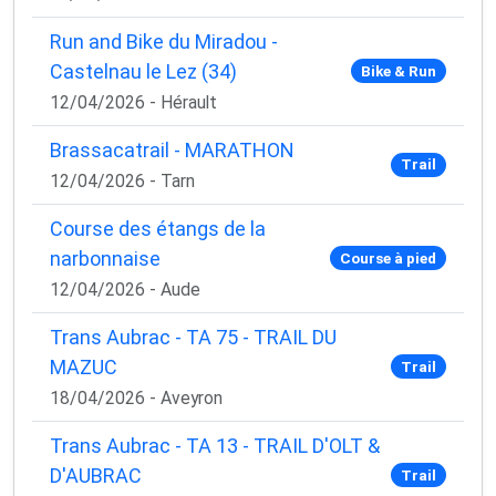
Run and Bike du Miradou -
Castelnau le Lez (34)
Bike & Run
12/04/2026 - Hérault
Brassacatrail - MARATHON
Trail
12/04/2026 - Tarn
Course des étangs de la
narbonnaise
Course à pied
12/04/2026 - Aude
Trans Aubrac - TA 75 - TRAIL DU
MAZUC
Trail
18/04/2026 - Aveyron
Trans Aubrac - TA 13 - TRAIL D'OLT &
D'AUBRAC
Trail