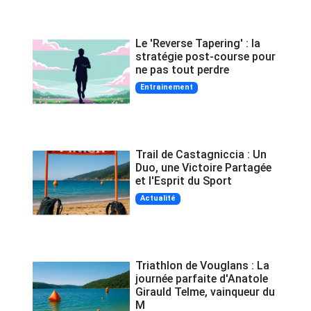
Le 'Reverse Tapering' : la
stratégie post-course pour
ne pas tout perdre
Entrainement
Trail de Castagniccia : Un
Duo, une Victoire Partagée
et l'Esprit du Sport
Actualité
Triathlon de Vouglans : La
journée parfaite d'Anatole
Girauld Telme, vainqueur du
M