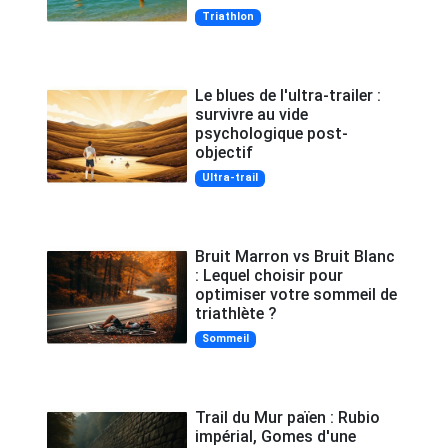
Triathlon
Le blues de l'ultra-trailer :
survivre au vide
psychologique post-
objectif
Ultra-trail
Bruit Marron vs Bruit Blanc
: Lequel choisir pour
optimiser votre sommeil de
triathlète ?
Sommeil
Trail du Mur païen : Rubio
impérial, Gomes d'une