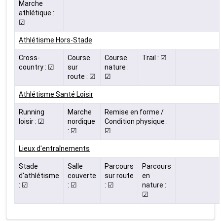
Marche
athlétique :
☑
Athlétisme Hors-Stade
Cross-
Course
Course
Trail : ☑
country : ☑
sur
nature :
route : ☑
☑
Athlétisme Santé Loisir
Running
Marche
Remise en forme /
loisir : ☑
nordique
Condition physique :
: ☑
☑
Lieux d'entraînements
Stade
Salle
Parcours
Parcours
d'athlétisme
couverte
sur route
en
: ☑
: ☑
: ☑
nature :
☑