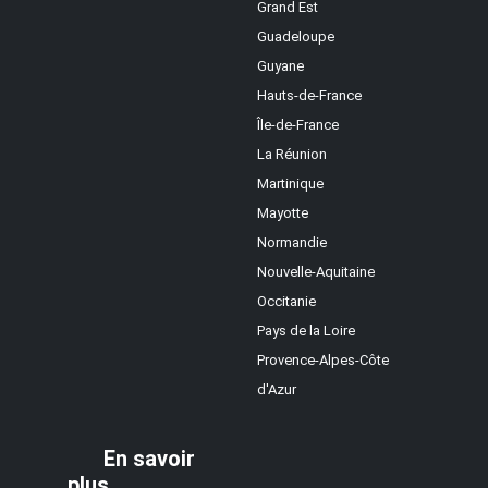
Grand Est
Guadeloupe
Guyane
Hauts-de-France
Île-de-France
La Réunion
Martinique
Mayotte
Normandie
Nouvelle-Aquitaine
Occitanie
Pays de la Loire
Provence-Alpes-Côte
d'Azur
En savoir
plus