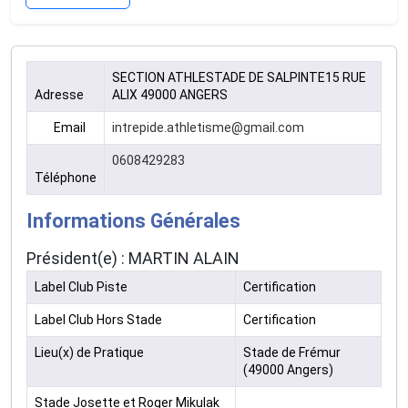
SECTION ATHLESTADE DE SALPINTE15 RUE
Adresse
ALIX 49000 ANGERS
Email
intrepide.athletisme@gmail.com
0608429283
Téléphone
Informations Générales
Président(e) : MARTIN ALAIN
Label Club Piste
Certification
Label Club Hors Stade
Certification
Lieu(x) de Pratique
Stade de Frémur
(49000 Angers)
Stade Josette et Roger Mikulak