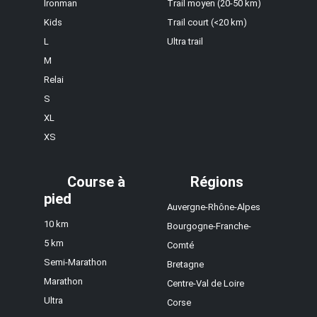
Ironman
Trail moyen (20-50 km)
Kids
Trail court (<20 km)
L
Ultra trail
M
Relai
S
XL
XS
Course à
Régions
pied
Auvergne-Rhône-Alpes
10 km
Bourgogne-Franche-
5 km
Comté
Semi-Marathon
Bretagne
Marathon
Centre-Val de Loire
Ultra
Corse