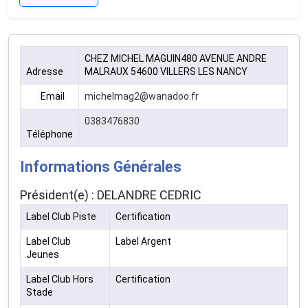
CHEZ MICHEL MAGUIN480 AVENUE ANDRE
Adresse
MALRAUX 54600 VILLERS LES NANCY
Email
michelmag2@wanadoo.fr
0383476830
Téléphone
Informations Générales
Président(e) : DELANDRE CEDRIC
Label Club Piste
Certification
Label Club
Label Argent
Jeunes
Label Club Hors
Certification
Stade