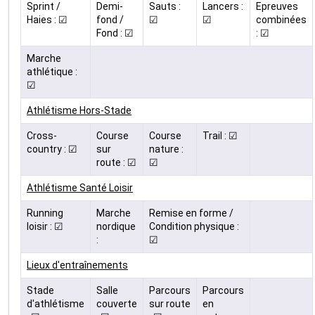
Sprint /
Demi-
Sauts :
Lancers :
Epreuves
Haies : ☑
fond /
☑
☑
combinées
Fond : ☑
: ☑
Marche
athlétique :
☑
Athlétisme Hors-Stade
Cross-
Course
Course
Trail : ☑
country : ☑
sur
nature :
route : ☑
☑
Athlétisme Santé Loisir
Running
Marche
Remise en forme /
loisir : ☑
nordique
Condition physique :
:
☑
Lieux d'entraînements
Stade
Salle
Parcours
Parcours
d'athlétisme
couverte
sur route
en