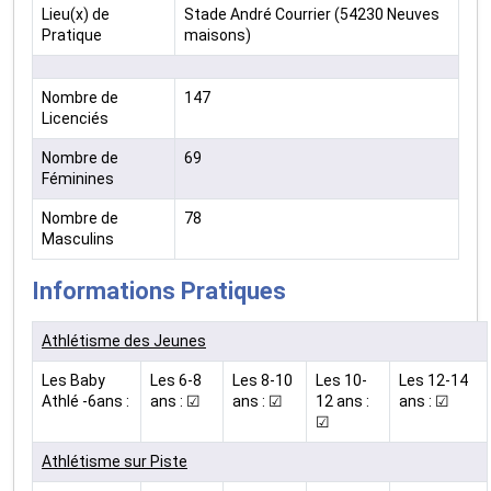
Lieu(x) de
Stade André Courrier (54230 Neuves
Pratique
maisons)
Nombre de
147
Licenciés
Nombre de
69
Féminines
Nombre de
78
Masculins
Informations Pratiques
Athlétisme des Jeunes
Les Baby
Les 6-8
Les 8-10
Les 10-
Les 12-14
Athlé -6ans :
ans : ☑
ans : ☑
12 ans :
ans : ☑
☑
Athlétisme sur Piste