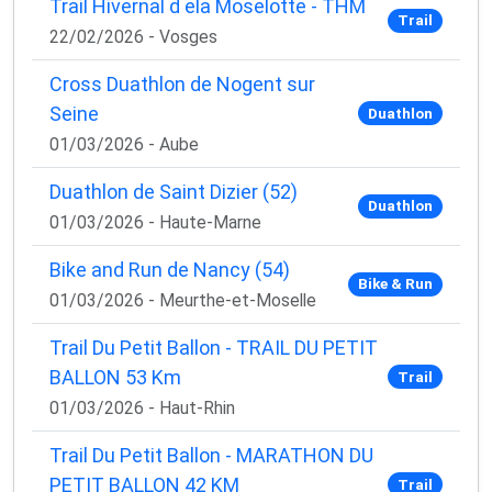
Trail Hivernal d ela Moselotte - THM
Trail
22/02/2026 - Vosges
Cross Duathlon de Nogent sur
Seine
Duathlon
01/03/2026 - Aube
Duathlon de Saint Dizier (52)
Duathlon
01/03/2026 - Haute-Marne
Bike and Run de Nancy (54)
Bike & Run
01/03/2026 - Meurthe-et-Moselle
Trail Du Petit Ballon - TRAIL DU PETIT
BALLON 53 Km
Trail
01/03/2026 - Haut-Rhin
Trail Du Petit Ballon - MARATHON DU
PETIT BALLON 42 KM
Trail