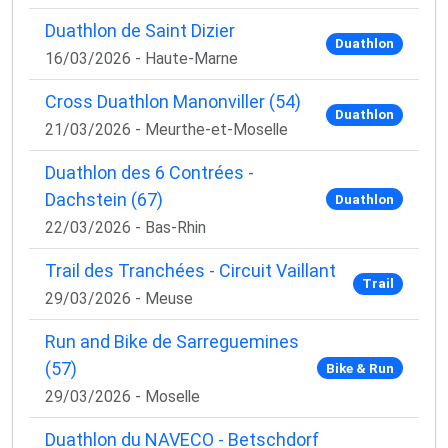
Duathlon de Saint Dizier
Duathlon
16/03/2026 - Haute-Marne
Cross Duathlon Manonviller (54)
Duathlon
21/03/2026 - Meurthe-et-Moselle
Duathlon des 6 Contrées -
Dachstein (67)
Duathlon
22/03/2026 - Bas-Rhin
Trail des Tranchées - Circuit Vaillant
Trail
29/03/2026 - Meuse
Run and Bike de Sarreguemines
(57)
Bike & Run
29/03/2026 - Moselle
Duathlon du NAVECO - Betschdorf