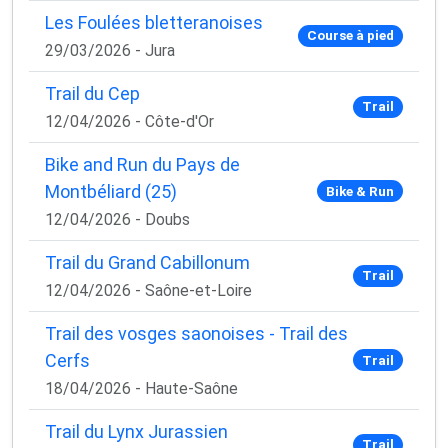
Les Foulées bletteranoises
Course à pied
29/03/2026 - Jura
Trail du Cep
Trail
12/04/2026 - Côte-d'Or
Bike and Run du Pays de
Montbéliard (25)
Bike & Run
12/04/2026 - Doubs
Trail du Grand Cabillonum
Trail
12/04/2026 - Saône-et-Loire
Trail des vosges saonoises - Trail des
Cerfs
Trail
18/04/2026 - Haute-Saône
Trail du Lynx Jurassien
Trail