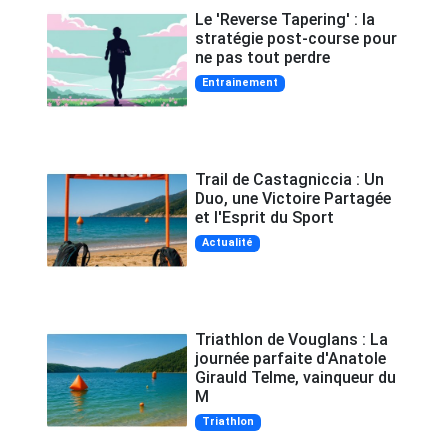
Le 'Reverse Tapering' : la
stratégie post-course pour
ne pas tout perdre
Entrainement
Trail de Castagniccia : Un
Duo, une Victoire Partagée
et l'Esprit du Sport
Actualité
Triathlon de Vouglans : La
journée parfaite d'Anatole
Girauld Telme, vainqueur du
M
Triathlon