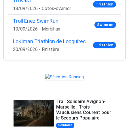
Tri Kast
Triathlon
18/09/2026 - Côtes-d'Armor
Troll Enez SwimRun
Swimrun
19/09/2026 - Morbihan
LoKiman Triathlon de Locquirec
Triathlon
20/09/2026 - Finistère
Trail Solidaire Avignon-
Marseille : Trois
Vauclusiens Courent pour
le Secours Populaire
Solidaire