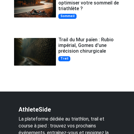
optimiser votre sommeil de
triathlète ?
Sommeil
Trail du Mur païen : Rubio
impérial, Gomes d'une
précision chirurgicale
Trail
AthleteSide
La plateforme dédiée au triathlon, trail et
course à pied : trouvez vos prochains
événements, entraînez-vous et rejoignez la