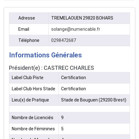
Adresse
TREMELAOUEN 29820 BOHARS
Email
solange@numericable.fr
Téléphone
0298472687
Informations Générales
Président(e) : CASTREC CHARLES
Label Club Piste
Certification
Label Club Hors Stade
Certification
Lieu(x) de Pratique
Stade de Bouguen (29200 Brest)
Nombre de Licenciés
9
Nombre de Féminines
5