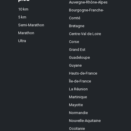
Auvergne-Rhône-Alpes
10 km
Bourgogne-Franche-
5 km
Comté
Semi-Marathon
Bretagne
Marathon
Centre-Val de Loire
Ultra
Corse
Grand Est
Guadeloupe
Guyane
Hauts-de-France
Île-de-France
La Réunion
Martinique
Mayotte
Normandie
Nouvelle-Aquitaine
Occitanie