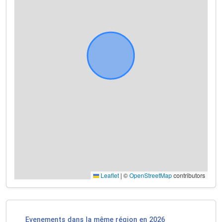
Leaflet
|
©
OpenStreetMap
contributors
Evenements dans la même région en 2026