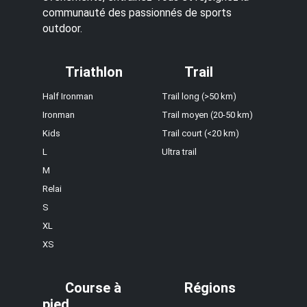
communauté des passionnés de sports
outdoor.
Triathlon
Trail
Half Ironman
Trail long (>50 km)
Ironman
Trail moyen (20-50 km)
Kids
Trail court (<20 km)
L
Ultra trail
M
Relai
S
XL
XS
Course à
Régions
pied