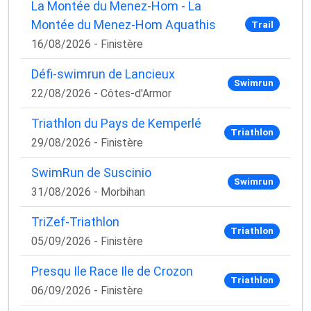
La Montée du Menez-Hom - La
Montée du Menez-Hom Aquathis
Trail
16/08/2026 - Finistère
Défi-swimrun de Lancieux
Swimrun
22/08/2026 - Côtes-d'Armor
Triathlon du Pays de Kemperlé
Triathlon
29/08/2026 - Finistère
SwimRun de Suscinio
Swimrun
31/08/2026 - Morbihan
TriZef-Triathlon
Triathlon
05/09/2026 - Finistère
Presqu Ile Race Ile de Crozon
Triathlon
06/09/2026 - Finistère