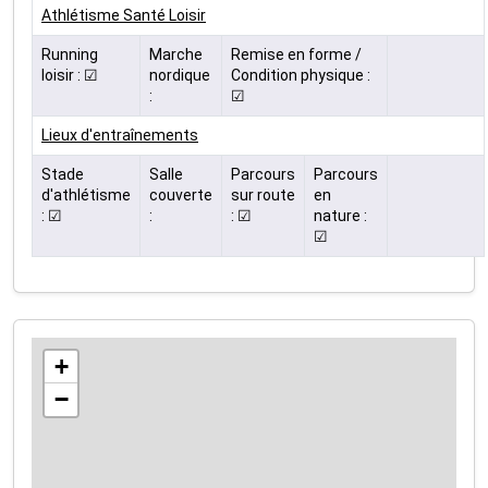
Athlétisme Santé Loisir
Running
Marche
Remise en forme /
loisir : ☑
nordique
Condition physique :
:
☑
Lieux d'entraînements
Stade
Salle
Parcours
Parcours
d'athlétisme
couverte
sur route
en
: ☑
:
: ☑
nature :
☑
+
−