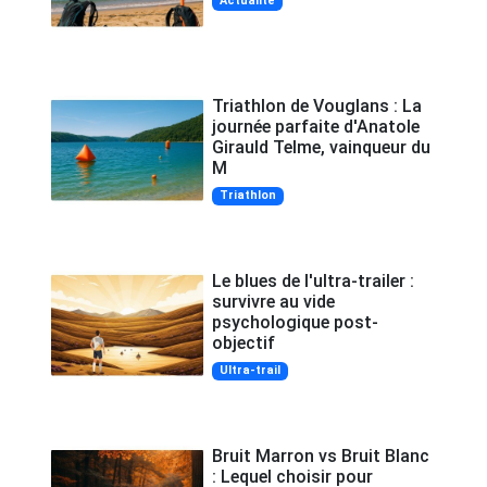
Actualité
Triathlon de Vouglans : La
journée parfaite d'Anatole
Girauld Telme, vainqueur du
M
Triathlon
Le blues de l'ultra-trailer :
survivre au vide
psychologique post-
objectif
Ultra-trail
Bruit Marron vs Bruit Blanc
: Lequel choisir pour