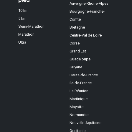
pied
Auvergne-Rhône-Alpes
10 km
Bourgogne-Franche-
5 km
Comté
Semi-Marathon
Bretagne
Marathon
Centre-Val de Loire
Ultra
Corse
Grand Est
Guadeloupe
Guyane
Hauts-de-France
Île-de-France
La Réunion
Martinique
Mayotte
Normandie
Nouvelle-Aquitaine
Occitanie