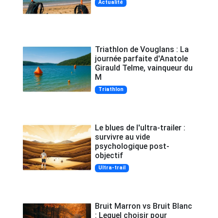
Actualité
Triathlon de Vouglans : La
journée parfaite d'Anatole
Girauld Telme, vainqueur du
M
Triathlon
Le blues de l'ultra-trailer :
survivre au vide
psychologique post-
objectif
Ultra-trail
Bruit Marron vs Bruit Blanc
: Lequel choisir pour