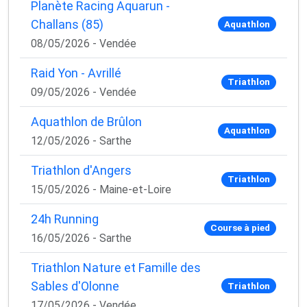
Planète Racing Aquarun -
Challans (85)
Aquathlon
08/05/2026 - Vendée
Raid Yon - Avrillé
Triathlon
09/05/2026 - Vendée
Aquathlon de Brûlon
Aquathlon
12/05/2026 - Sarthe
Triathlon d'Angers
Triathlon
15/05/2026 - Maine-et-Loire
24h Running
Course à pied
16/05/2026 - Sarthe
Triathlon Nature et Famille des
Sables d'Olonne
Triathlon
17/05/2026 - Vendée