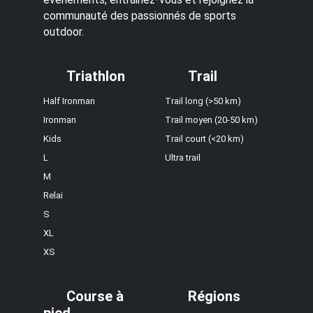
communauté des passionnés de sports
outdoor.
Triathlon
Trail
Half Ironman
Trail long (>50 km)
Ironman
Trail moyen (20-50 km)
Kids
Trail court (<20 km)
L
Ultra trail
M
Relai
S
XL
XS
Course à
Régions