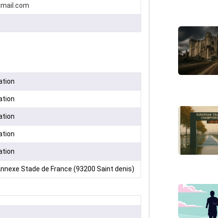
mail.com
ation
ation
ation
ation
ation
nnexe Stade de France (93200 Saint denis)