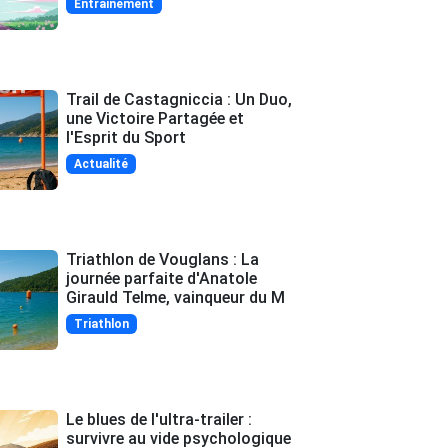
Entrainement
Trail de Castagniccia : Un Duo,
une Victoire Partagée et
l'Esprit du Sport
Actualité
Triathlon de Vouglans : La
journée parfaite d'Anatole
Girauld Telme, vainqueur du M
Triathlon
Le blues de l'ultra-trailer :
survivre au vide psychologique