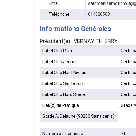
Email
saintdenisemotion93@g
Téléphone
0148205681
Informations Générales
Président(e) : VERNAY THIERRY
Label Club Piste
Certific
Label Club Jeunes
Certific
Label Club Haut Niveau
Certific
Label Club Santé Loisir
Certific
Label Club Hors Stade
Certific
Lieu(x) de Pratique
Stade A
Stade A. Delaune (93200 Saint denis)
Nombre de Licenciés
71