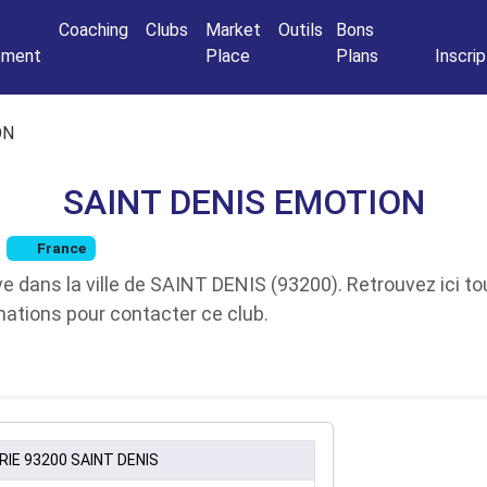
Connexio
Coaching
Clubs
Market
Outils
Bons
nement
Place
Plans
Inscrip
ON
SAINT DENIS EMOTION
France
dans la ville de SAINT DENIS (93200). Retrouvez ici to
rmations pour contacter ce club.
RIE 93200 SAINT DENIS