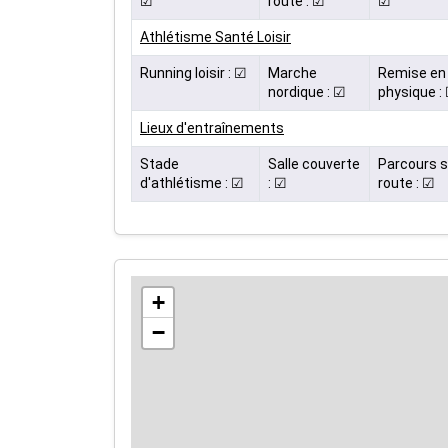
☑
route : ☑
☑
Athlétisme Santé Loisir
Running loisir : ☑
Marche
Remise en 
nordique : ☑
physique :
Lieux d'entraînements
Stade
Salle couverte
Parcours s
d'athlétisme : ☑
: ☑
route : ☑
+
−