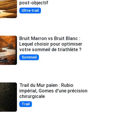
post-objectif
Ultra-trail
Bruit Marron vs Bruit Blanc :
Lequel choisir pour optimiser
votre sommeil de triathlète ?
Sommeil
Trail du Mur païen : Rubio
impérial, Gomes d'une précision
chirurgicale
Trail