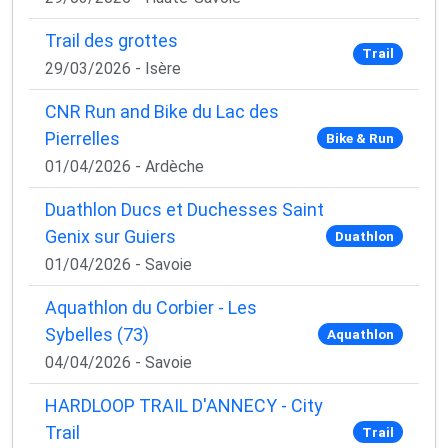
Trail des grottes
Trail
29/03/2026 - Isère
CNR Run and Bike du Lac des
Pierrelles
Bike & Run
01/04/2026 - Ardèche
Duathlon Ducs et Duchesses Saint
Genix sur Guiers
Duathlon
01/04/2026 - Savoie
Aquathlon du Corbier - Les
Sybelles (73)
Aquathlon
04/04/2026 - Savoie
HARDLOOP TRAIL D'ANNECY - City
Trail
Trail