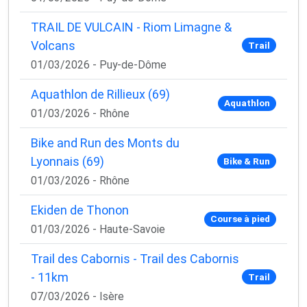
TRAIL DE VULCAIN - Riom Limagne &
Volcans
Trail
01/03/2026 - Puy-de-Dôme
Aquathlon de Rillieux (69)
Aquathlon
01/03/2026 - Rhône
Bike and Run des Monts du
Lyonnais (69)
Bike & Run
01/03/2026 - Rhône
Ekiden de Thonon
Course à pied
01/03/2026 - Haute-Savoie
Trail des Cabornis - Trail des Cabornis
- 11km
Trail
07/03/2026 - Isère