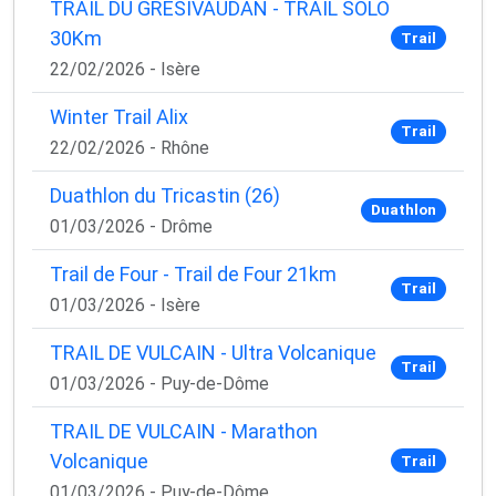
TRAIL DU GRESIVAUDAN - TRAIL SOLO
30Km
Trail
22/02/2026 - Isère
Winter Trail Alix
Trail
22/02/2026 - Rhône
Duathlon du Tricastin (26)
Duathlon
01/03/2026 - Drôme
Trail de Four - Trail de Four 21km
Trail
01/03/2026 - Isère
TRAIL DE VULCAIN - Ultra Volcanique
Trail
01/03/2026 - Puy-de-Dôme
TRAIL DE VULCAIN - Marathon
Volcanique
Trail
01/03/2026 - Puy-de-Dôme