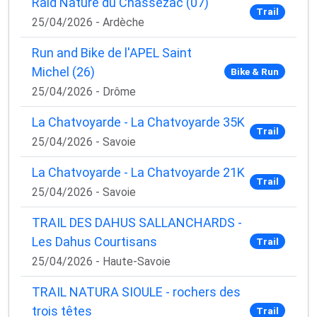
Raid Nature du Chassezac (07)
Trail
25/04/2026 - Ardèche
Run and Bike de l'APEL Saint
Michel (26)
Bike & Run
25/04/2026 - Drôme
La Chatvoyarde - La Chatvoyarde 35K
Trail
25/04/2026 - Savoie
La Chatvoyarde - La Chatvoyarde 21K
Trail
25/04/2026 - Savoie
TRAIL DES DAHUS SALLANCHARDS -
Les Dahus Courtisans
Trail
25/04/2026 - Haute-Savoie
TRAIL NATURA SIOULE - rochers des
trois têtes
Trail