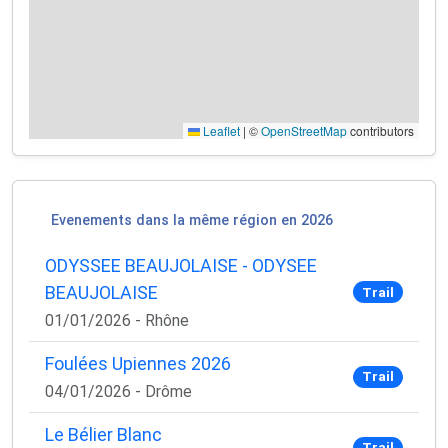
Leaflet
|
©
OpenStreetMap
contributors
Evenements dans la même région en 2026
ODYSSEE BEAUJOLAISE - ODYSEE
BEAUJOLAISE
Trail
01/01/2026 - Rhône
Foulées Upiennes 2026
Trail
04/01/2026 - Drôme
Le Bélier Blanc
Trail