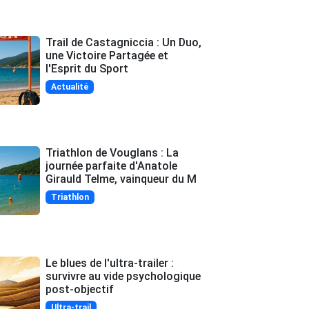
Trail de Castagniccia : Un Duo,
une Victoire Partagée et
l'Esprit du Sport
Actualité
Triathlon de Vouglans : La
journée parfaite d'Anatole
Girauld Telme, vainqueur du M
Triathlon
Le blues de l'ultra-trailer :
survivre au vide psychologique
post-objectif
Ultra-trail