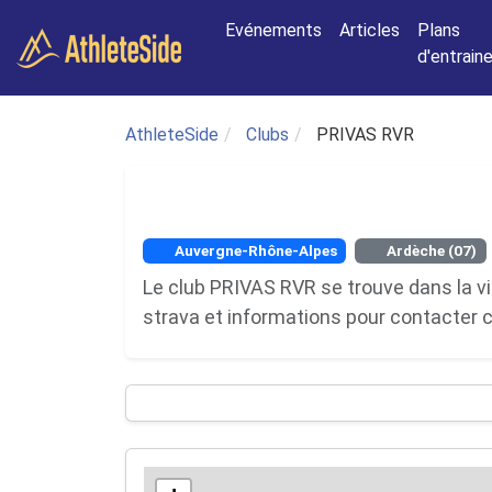
Aller au contenu principal
Evénements
Articles
Plans
d'entrai
AthleteSide
Clubs
PRIVAS RVR
Auvergne-Rhône-Alpes
Ardèche (07)
Le club PRIVAS RVR se trouve dans la vil
strava et informations pour contacter c