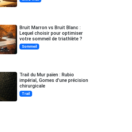
Bruit Marron vs Bruit Blanc :
Lequel choisir pour optimiser
votre sommeil de triathlète ?
Sommeil
Trail du Mur païen : Rubio
impérial, Gomes d'une précision
chirurgicale
Trail