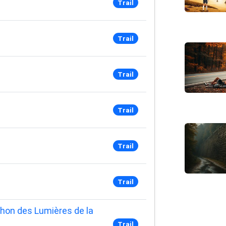
Trail
Trail
Trail
Trail
Trail
Trail
thon des Lumières de la
Trail