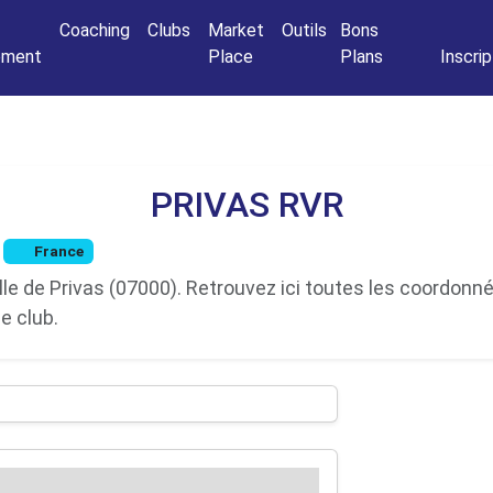
Connexio
Coaching
Clubs
Market
Outils
Bons
nement
Place
Plans
Inscrip
PRIVAS RVR
France
le de Privas (07000). Retrouvez ici toutes les coordonnée
e club.