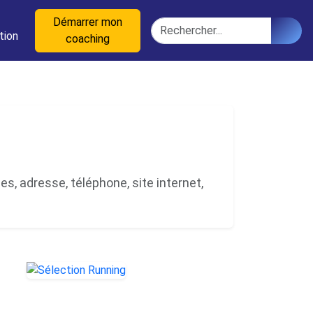
n
Démarrer mon
Rechercher
tion
coaching
s, adresse, téléphone, site internet,