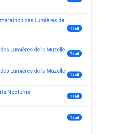
i-marathon des Lumières de
Trail
 des Lumières de la Muzelle
Trail
 des Lumières de la Muzelle
Trail
ite Nocturne
Trail
Trail