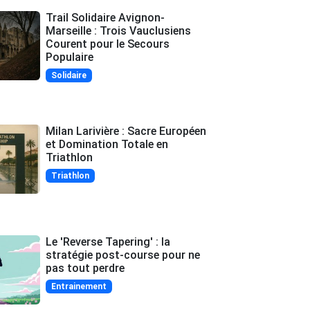
Trail Solidaire Avignon-
Marseille : Trois Vauclusiens
Courent pour le Secours
Populaire
Solidaire
Milan Larivière : Sacre Européen
et Domination Totale en
Triathlon
Triathlon
Le 'Reverse Tapering' : la
stratégie post-course pour ne
pas tout perdre
Entrainement